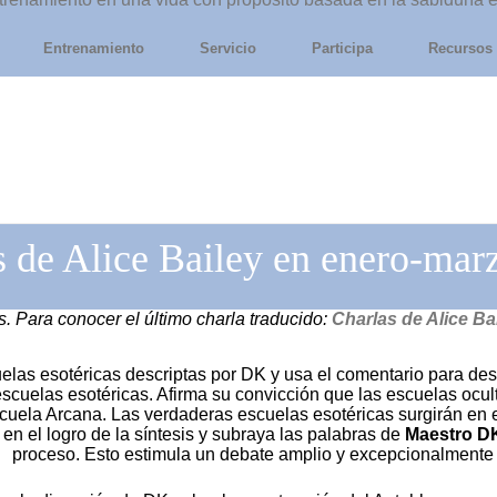
Entrenamiento
Servicio
Participa
Recursos
s de Alice Bailey en enero-mar
. Para conocer el último charla traducido:
Charlas de Alice Ba
las esotéricas descriptas por DK y usa el comentario para desa
escuelas esotéricas. Afirma su convicción que las escuelas ocul
Escuela Arcana. Las verdaderas escuelas esotéricas surgirán en
 en el logro de la síntesis y subraya las palabras de
Maestro D
proceso. Esto estimula un debate amplio y excepcionalmente 