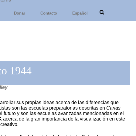
Donar
Contacto
Español
zo 1944
iley
rrollar sus propias ideas acerca de las diferencias que
tistas son las escuelas preparatorias descritas en
Cartas
 el futuro y son las escuelas avanzadas mencionadas en el
K
acerca de la gran importancia de la visualización en este
creativo.