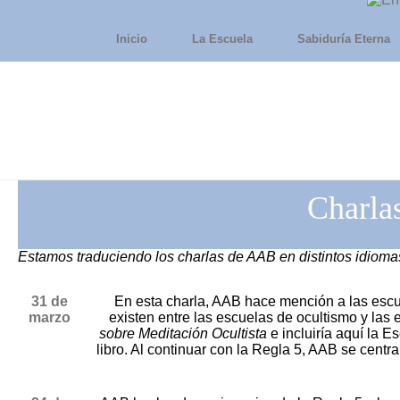
Inicio
La Escuela
Sabiduría Eterna
Charla
Estamos traduciendo los charlas de AAB en distintos idiomas
31 de
En esta charla, AAB hace mención a las escue
marzo
existen entre las escuelas de ocultismo y las 
sobre Meditación Ocultista
e incluiría aquí la 
libro. Al continuar con la Regla 5, AAB se centra