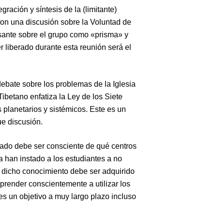
ración y síntesis de la (limitante)
con una discusión sobre la Voluntad de
resante sobre el grupo como «prisma» y
er liberado durante esta reunión será el
debate sobre los problemas de la Iglesia
ibetano enfatiza la Ley de los Siete
 planetarios y sistémicos. Este es un
ue discusión.
ciado debe ser consciente de qué centros
 han instado a los estudiantes a no
e dicho conocimiento debe ser adquirido
render conscientemente a utilizar los
s un objetivo a muy largo plazo incluso