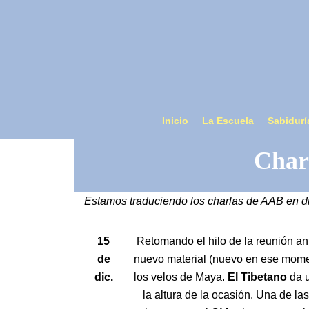
Inicio
La Escuela
Sabidurí
Charl
Estamos traduciendo los charlas de AAB en dis
15
Retomando el hilo de la reunión an
de
nuevo material (nuevo en ese moment
dic.
los velos de Maya.
El Tibetano
da u
la altura de la ocasión. Una de la