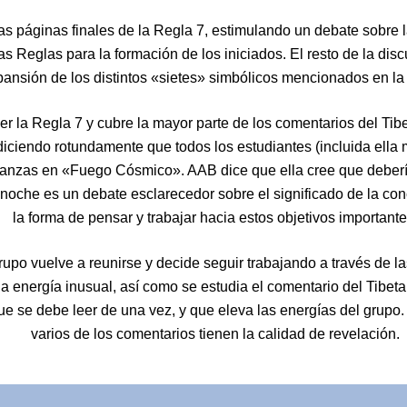
 páginas finales de la Regla 7, estimulando un debate sobre la
as Reglas para la formación de los iniciados. El resto de la discu
ansión de los distintos «sietes» simbólicos mencionados en la
r la Regla 7 y cubre la mayor parte de los comentarios del Tib
diciendo rotundamente que todos los estudiantes (incluida ell
eñanzas en «Fuego Cósmico». AAB dice que ella cree que deber
 noche es un debate esclarecedor sobre el significado de la con
la forma de pensar y trabajar hacia estos objetivos importante
upo vuelve a reunirse y decide seguir trabajando a través de la
a energía inusual, así como se estudia el comentario del Tibeta
e se debe leer de una vez, y que eleva las energías del grupo.
varios de los comentarios tienen la calidad de revelación.