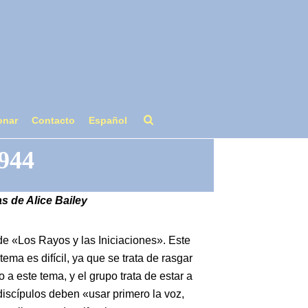
onar
Contacto
Español
1944
s de Alice Bailey
de «Los Rayos y las Iniciaciones». Este
ma es difícil, ya que se trata de rasgar
 este tema, y ​​el grupo trata de estar a
discípulos deben «usar primero la voz,