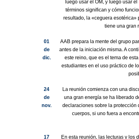
luego usar el OM, y luego usar el 
términos significan y cómo funci
resultado, la «ceguera esotérica» 
tiene una gran 
01
AAB prepara la mente del grupo par
de
antes de la iniciación misma. A conti
dic.
este reino, que es el tema de est
estudiantes en el uso práctico de l
posi
24
La reunión comienza con una discu
de
una gran energía se ha liberado d
nov.
declaraciones sobre la protección 
cuerpos, si uno fuera a encont
17
En esta reunión, las lecturas y los