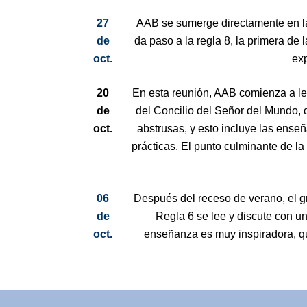
27
AAB se sumerge directamente en las
de
da paso a la regla 8, la primera de l
oct.
exp
20
En esta reunión, AAB comienza a lee
de
del Concilio del Señor del Mundo, 
oct.
abstrusas, y esto incluye las ens
prácticas. El punto culminante de la
06
Después del receso de verano, el gr
de
Regla 6 se lee y discute con un
oct.
enseñanza es muy inspiradora, qu