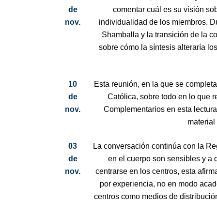
de
comentar cuál es su visión sobr
nov.
individualidad de los miembros. Du
Shamballa y la transición de la c
sobre cómo la síntesis alteraría lo
10
Esta reunión, en la que se completa
de
Católica, sobre todo en lo que r
nov.
Complementarios en esta lectura,
material
03
La conversación continúa con la Reg
de
en el cuerpo son sensibles y a
nov.
centrarse en los centros, esta afi
por experiencia, no en modo acadé
centros como medios de distribución