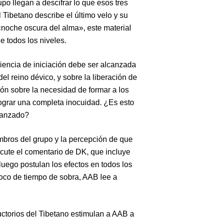
po llegan a descifrar lo que esos tres
Tibetano describe el último velo y su
 «noche oscura del alma», este material
e todos los niveles.
iencia de iniciación debe ser alcanzada
el reino dévico, y sobre la liberación de
ión sobre la necesidad de formar a los
lograr una completa inocuidad. ¿Es esto
lcanzado?
bros del grupo y la percepción de que
scute el comentario de DK, que incluye
luego postulan los efectos en todos los
poco de tiempo de sobra, AAB lee a
uctorios del Tibetano estimulan a AAB a