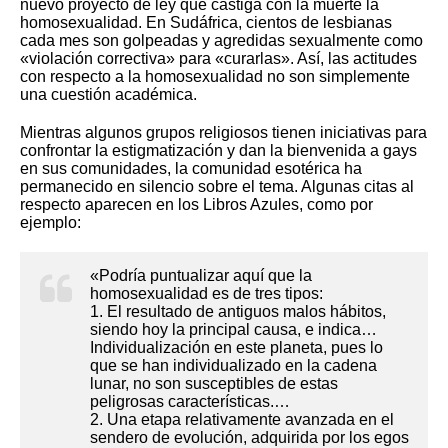
nuevo proyecto de ley que castiga con la muerte la
homosexualidad. En Sudáfrica, cientos de lesbianas
cada mes son golpeadas y agredidas sexualmente como
«violación correctiva» para «curarlas». Así, las actitudes
con respecto a la homosexualidad no son simplemente
una cuestión académica.
Mientras algunos grupos religiosos tienen iniciativas para
confrontar la estigmatización y dan la bienvenida a gays
en sus comunidades, la comunidad esotérica ha
permanecido en silencio sobre el tema. Algunas citas al
respecto aparecen en los Libros Azules, como por
ejemplo:
«Podría puntualizar aquí que la
homosexualidad es de tres tipos:
1. El resultado de antiguos malos hábitos,
siendo hoy la principal causa, e indica…
Individualización en este planeta, pues lo
que se han individualizado en la cadena
lunar, no son susceptibles de estas
peligrosas características.…
2. Una etapa relativamente avanzada en el
sendero de evolución, adquirida por los egos