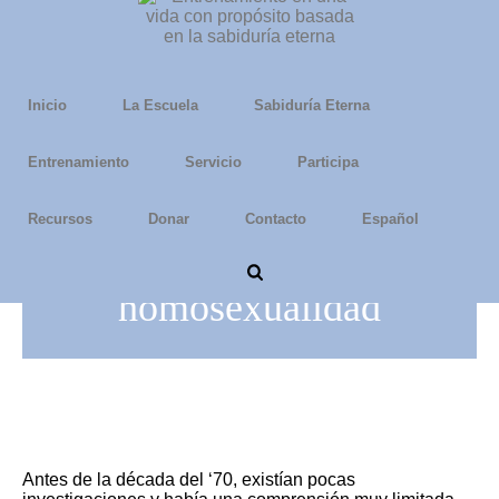
Inicio
La Escuela
Sabiduría Eterna
Entrenamiento
Servicio
Participa
Recursos
Donar
Contacto
Español
Entender la
homosexualidad
Antes de la década del ‘70, existían pocas