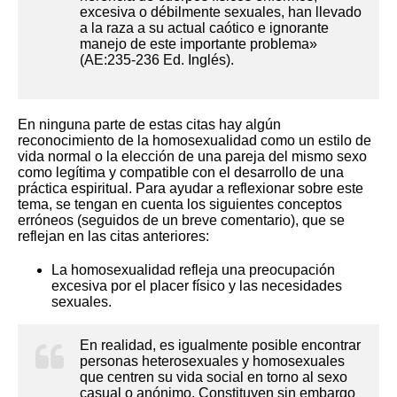
excesiva o débilmente sexuales, han llevado
a la raza a su actual caótico e ignorante
manejo de este importante problema»
(AE:235-236 Ed. Inglés).
En ninguna parte de estas citas hay algún
reconocimiento de la homosexualidad como un estilo de
vida normal o la elección de una pareja del mismo sexo
como legítima y compatible con el desarrollo de una
práctica espiritual. Para ayudar a reflexionar sobre este
tema, se tengan en cuenta los siguientes conceptos
erróneos (seguidos de un breve comentario), que se
reflejan en las citas anteriores:
La homosexualidad refleja una preocupación
excesiva por el placer físico y las necesidades
sexuales.
En realidad, es igualmente posible encontrar
personas heterosexuales y homosexuales
que centren su vida social en torno al sexo
casual o anónimo. Constituyen sin embargo