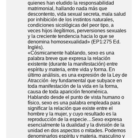
quienes han eludido la responsabilidad
matrimonial, hallando nada más que
descontento, vida sexual secreta, mala salud
por inhibición de los instintos naturales,
condiciones sicológicas del peor tipo, a
veces hijos ilegítimos, perversiones sexuales
y la creciente tendencia hacia lo que se
denomina homosexualidad» (EP1:275 Ed.
Inglés).
«Cósmicamente hablando, sexo es una
palabra breve que expresa la relación
existente (durante la manifestación) entre
espíritu y materia, entre vida y forma. En
último análisis, es una expresión de la Ley de
Atracción -ley fundamental que subyace en
toda manifestación de la vida en la forma,
causa de toda aparición fenoménica.
Hablando desde el punto de vista humano o
físico, sexo es una palabra empleada para
significar la relación que existe entre el
hombre y la mujer, y cuyo resultado es la
reproducción de la especie…Sexo expresa
esencialmente la dualidad y la división de la
unidad en dos aspectos o mitades. Podemos
denominarlos espíritu y materia, masculino y