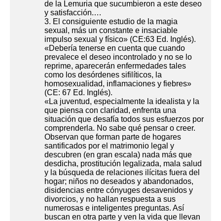
de la Lemuria que sucumbieron a este deseo
y satisfacción.…
3. El consiguiente estudio de la magia
sexual, más un constante e insaciable
impulso sexual y físico» (CE:63 Ed. Inglés).
«Debería tenerse en cuenta que cuando
prevalece el deseo incontrolado y no se lo
reprime, aparecerán enfermedades tales
como los desórdenes sifilíticos, la
homosexualidad, inflamaciones y fiebres»
(CE: 67 Ed. Inglés).
«La juventud, especialmente la idealista y la
que piensa con claridad, enfrenta una
situación que desafía todos sus esfuerzos por
comprenderla. No sabe qué pensar o creer.
Observan que forman parte de hogares
santificados por el matrimonio legal y
descubren (en gran escala) nada más que
desdicha, prostitución legalizada, mala salud
y la búsqueda de relaciones ilícitas fuera del
hogar; niños no deseados y abandonados,
disidencias entre cónyuges desavenidos y
divorcios, y no hallan respuesta a sus
numerosas e inteligentes preguntas. Así
buscan en otra parte y ven la vida que llevan