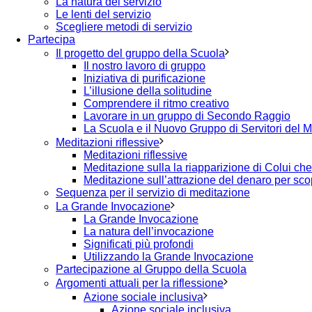
La natura del servizio
Le lenti del servizio
Scegliere metodi di servizio
Partecipa
Il progetto del gruppo della Scuola
Il nostro lavoro di gruppo
Iniziativa di purificazione
L’illusione della solitudine
Comprendere il ritmo creativo
Lavorare in un gruppo di Secondo Raggio
La Scuola e il Nuovo Gruppo di Servitori del 
Meditazioni riflessive
Meditazioni riflessive
Meditazione sulla la riapparizione di Colui ch
Meditazione sull’attrazione del denaro per scopi
Sequenza per il servizio di meditazione
La Grande Invocazione
La Grande Invocazione
La natura dell’invocazione
Significati più profondi
Utilizzando la Grande Invocazione
Partecipazione al Gruppo della Scuola
Argomenti attuali per la riflessione
Azione sociale inclusiva
Azione sociale inclusiva