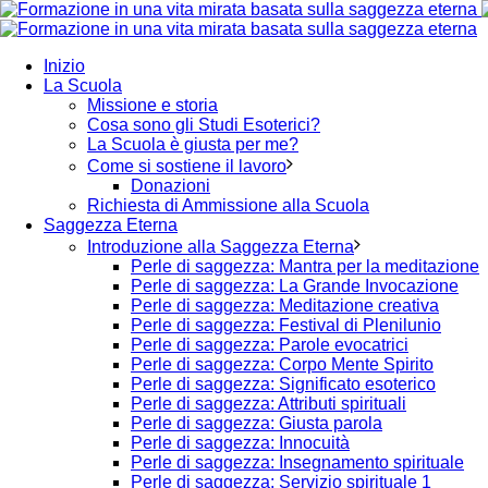
Inizio
La Scuola
Missione e storia
Cosa sono gli Studi Esoterici?
La Scuola è giusta per me?
Come si sostiene il lavoro
Donazioni
Richiesta di Ammissione alla Scuola
Saggezza Eterna
Introduzione alla Saggezza Eterna
Perle di saggezza: Mantra per la meditazione
Perle di saggezza: La Grande Invocazione
Perle di saggezza: Meditazione creativa
Perle di saggezza: Festival di Plenilunio
Perle di saggezza: Parole evocatrici
Perle di saggezza: Corpo Mente Spirito
Perle di saggezza: Significato esoterico
Perle di saggezza: Attributi spirituali
Perle di saggezza: Giusta parola
Perle di saggezza: Innocuità
Perle di saggezza: Insegnamento spirituale
Perle di saggezza: Servizio spirituale 1