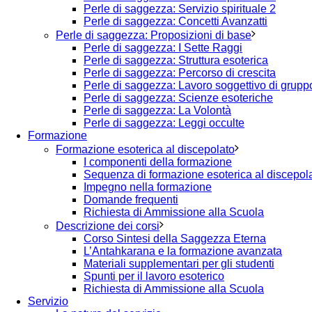
Perle di saggezza: Servizio spirituale 2
Perle di saggezza: Concetti Avanzatti
Perle di saggezza: Proposizioni di base
Perle di saggezza: I Sette Raggi
Perle di saggezza: Struttura esoterica
Perle di saggezza: Percorso di crescita
Perle di saggezza: Lavoro soggettivo di grupp
Perle di saggezza: Scienze esoteriche
Perle di saggezza: La Volontà
Perle di saggezza: Leggi occulte
Formazione
Formazione esoterica al discepolato
I componenti della formazione
Sequenza di formazione esoterica al discepol
Impegno nella formazione
Domande frequenti
Richiesta di Ammissione alla Scuola
Descrizione dei corsi
Corso Sintesi della Saggezza Eterna
L’Antahkarana e la formazione avanzata
Materiali supplementari per gli studenti
Spunti per il lavoro esoterico
Richiesta di Ammissione alla Scuola
Servizio