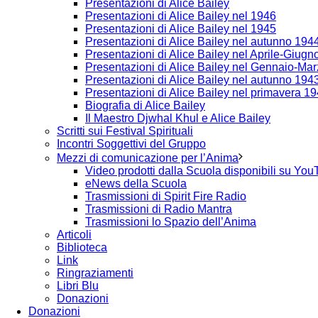
Presentazioni di Alice Bailey
Presentazioni di Alice Bailey nel 1946
Presentazioni di Alice Bailey nel 1945
Presentazioni di Alice Bailey nel autunno 194
Presentazioni di Alice Bailey nel Aprile-Giug
Presentazioni di Alice Bailey nel Gennaio-Ma
Presentazioni di Alice Bailey nel autunno 194
Presentazioni di Alice Bailey nel primavera 1
Biografia di Alice Bailey
Il Maestro Djwhal Khul e Alice Bailey
Scritti sui Festival Spirituali
Incontri Soggettivi del Gruppo
Mezzi di comunicazione per l’Anima
Video prodotti dalla Scuola disponibili su Yo
eNews della Scuola
Trasmissioni di Spirit Fire Radio
Trasmissioni di Radio Mantra
Trasmissioni lo Spazio dell’Anima
Articoli
Biblioteca
Link
Ringraziamenti
Libri Blu
Donazioni
Donazioni