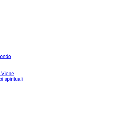
Mondo
e Viene
 spirituali