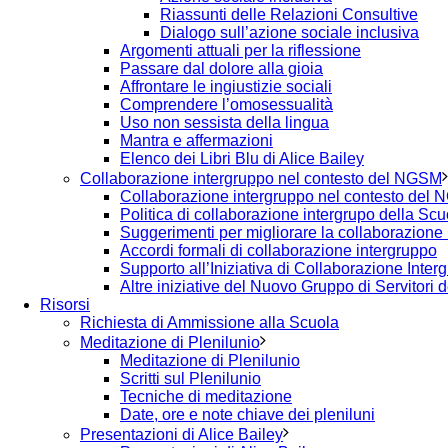
Riassunti delle Relazioni Consultive
Dialogo sull’azione sociale inclusiva
Argomenti attuali per la riflessione
Passare dal dolore alla gioia
Affrontare le ingiustizie sociali
Comprendere l’omosessualità
Uso non sessista della lingua
Mantra e affermazioni
Elenco dei Libri Blu di Alice Bailey
Collaborazione intergruppo nel contesto del NGSM
Collaborazione intergruppo nel contesto del
Politica di collaborazione intergrupo della Scu
Suggerimenti per migliorare la collaborazione
Accordi formali di collaborazione intergruppo
Supporto all’Iniziativa di Collaborazione Inter
Altre iniziative del Nuovo Gruppo di Servitori
Risorsi
Richiesta di Ammissione alla Scuola
Meditazione di Plenilunio
Meditazione di Plenilunio
Scritti sul Plenilunio
Tecniche di meditazione
Date, ore e note chiave dei pleniluni
Presentazioni di Alice Bailey