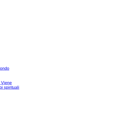
Mondo
e Viene
 spirituali