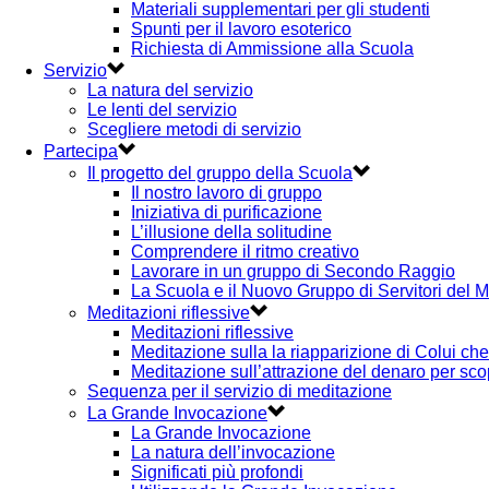
Materiali supplementari per gli studenti
Spunti per il lavoro esoterico
Richiesta di Ammissione alla Scuola
Servizio
La natura del servizio
Le lenti del servizio
Scegliere metodi di servizio
Partecipa
Il progetto del gruppo della Scuola
Il nostro lavoro di gruppo
Iniziativa di purificazione
L’illusione della solitudine
Comprendere il ritmo creativo
Lavorare in un gruppo di Secondo Raggio
La Scuola e il Nuovo Gruppo di Servitori del 
Meditazioni riflessive
Meditazioni riflessive
Meditazione sulla la riapparizione di Colui ch
Meditazione sull’attrazione del denaro per scopi
Sequenza per il servizio di meditazione
La Grande Invocazione
La Grande Invocazione
La natura dell’invocazione
Significati più profondi