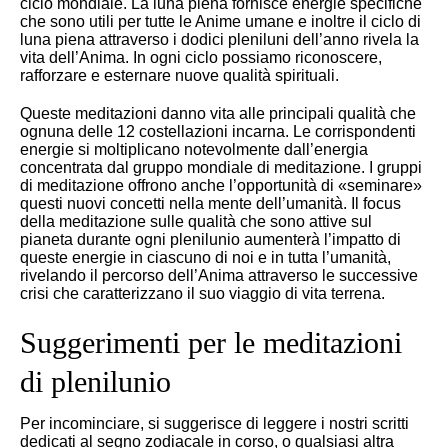
ciclo mondiale. La luna piena fornisce energie specifiche
che sono utili per tutte le Anime umane e inoltre il ciclo di
luna piena attraverso i dodici pleniluni dell’anno rivela la
vita dell’Anima. In ogni ciclo possiamo riconoscere,
rafforzare e esternare nuove qualità spirituali.
Queste meditazioni danno vita alle principali qualità che
ognuna delle 12 costellazioni incarna. Le corrispondenti
energie si moltiplicano notevolmente dall’energia
concentrata dal gruppo mondiale di meditazione. I gruppi
di meditazione offrono anche l’opportunità di «seminare»
questi nuovi concetti nella mente dell’umanità. Il focus
della meditazione sulle qualità che sono attive sul
pianeta durante ogni plenilunio aumenterà l’impatto di
queste energie in ciascuno di noi e in tutta l’umanità,
rivelando il percorso dell’Anima attraverso le successive
crisi che caratterizzano il suo viaggio di vita terrena.
Suggerimenti per le meditazioni
di plenilunio
Per incominciare, si suggerisce di leggere i nostri scritti
dedicati al segno zodiacale in corso, o qualsiasi altra