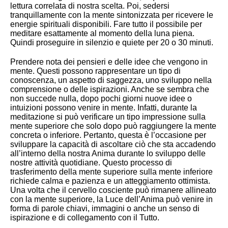
lettura correlata di nostra scelta. Poi, sedersi
tranquillamente con la mente sintonizzata per ricevere le
energie spirituali disponibili. Fare tutto il possibile per
meditare esattamente al momento della luna piena.
Quindi proseguire in silenzio e quiete per 20 o 30 minuti.
Prendere nota dei pensieri e delle idee che vengono in
mente. Questi possono rappresentare un tipo di
conoscenza, un aspetto di saggezza, uno sviluppo nella
comprensione o delle ispirazioni. Anche se sembra che
non succede nulla, dopo pochi giorni nuove idee o
intuizioni possono venire in mente. Infatti, durante la
meditazione si può verificare un tipo impressione sulla
mente superiore che solo dopo può raggiungere la mente
concreta o inferiore. Pertanto, questa è l’occasione per
sviluppare la capacità di ascoltare ciò che sta accadendo
all’interno della nostra Anima durante lo sviluppo delle
nostre attività quotidiane. Questo processo di
trasferimento della mente superiore sulla mente inferiore
richiede calma e pazienza e un atteggiamento ottimista.
Una volta che il cervello cosciente può rimanere allineato
con la mente superiore, la Luce dell’Anima può venire in
forma di parole chiavi, immagini o anche un senso di
ispirazione e di collegamento con il Tutto.