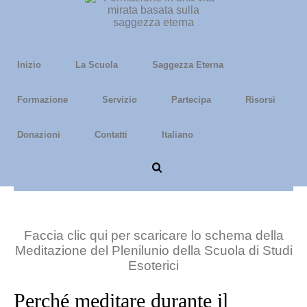
Inizio
La Scuola
Saggezza Eterna
Formazione
Servizio
Partecipa
Risorsi
Donazioni
Contatti
Italiano
Meditazione di Plenilunio
Faccia clic qui per scaricare lo schema della
Meditazione del Plenilunio della Scuola di Studi
Esoterici
Perché meditare durante il