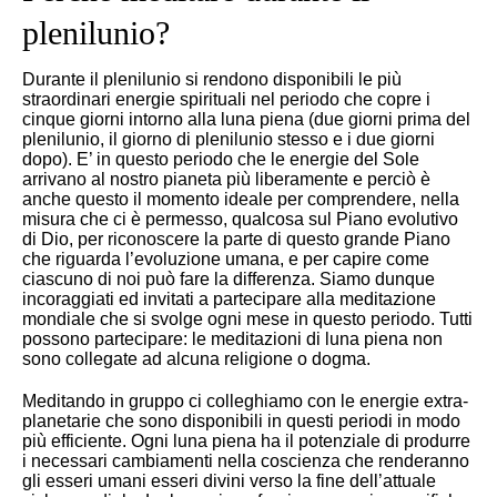
plenilunio?
Durante il plenilunio si rendono disponibili le più
straordinari energie spirituali nel periodo che copre i
cinque giorni intorno alla luna piena (due giorni prima del
plenilunio, il giorno di plenilunio stesso e i due giorni
dopo). E’ in questo periodo che le energie del Sole
arrivano al nostro pianeta più liberamente e perciò è
anche questo il momento ideale per comprendere, nella
misura che ci è permesso, qualcosa sul Piano evolutivo
di Dio, per riconoscere la parte di questo grande Piano
che riguarda l’evoluzione umana, e per capire come
ciascuno di noi può fare la differenza. Siamo dunque
incoraggiati ed invitati a partecipare alla meditazione
mondiale che si svolge ogni mese in questo periodo. Tutti
possono partecipare: le meditazioni di luna piena non
sono collegate ad alcuna religione o dogma.
Meditando in gruppo ci colleghiamo con le energie extra-
planetarie che sono disponibili in questi periodi in modo
più efficiente. Ogni luna piena ha il potenziale di produrre
i necessari cambiamenti nella coscienza che renderanno
gli esseri umani esseri divini verso la fine dell’attuale