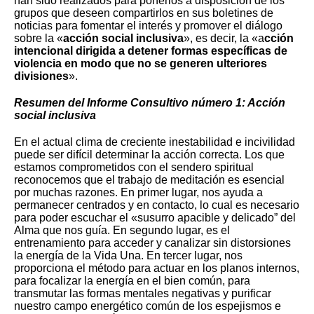
han sido realizados para ponerlos a disposición de los
grupos que deseen compartirlos en sus boletines de
noticias para fomentar el interés y promover el diálogo
sobre la «
acción social inclusiva
», es decir, la «a
cción
intencional dirigida a detener formas específicas de
violencia en modo que no se generen ulteriores
divisiones
».
Resumen del Informe Consultivo número 1: Acción
social inclusiva
En el actual clima de creciente inestabilidad e incivilidad
puede ser difícil determinar la acción correcta. Los que
estamos comprometidos con el sendero spiritual
reconocemos que el trabajo de meditación es esencial
por muchas razones. En primer lugar, nos ayuda a
permanecer centrados y en contacto, lo cual es necesario
para poder escuchar el «susurro apacible y delicado” del
Alma que nos guía. En segundo lugar, es el
entrenamiento para acceder y canalizar sin distorsiones
la energía de la Vida Una. En tercer lugar, nos
proporciona el método para actuar en los planos internos,
para focalizar la energía en el bien común, para
transmutar las formas mentales negativas y purificar
nuestro campo energético común de los espejismos e