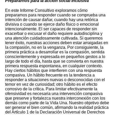
Prepararnos para la acción social inclusiva
En este Informe Consultivo exploramos cómo
prepararnos para responder cuando se comprueba una
intención de causar dañar, cuando hay una retórica
divisiva o cuando se ejerce daño físico o emocional
intencionalmente. El ser capaces de responder sin
exacerbar o excusar el daño requiere autodisciplina y
una atención cuidadosamente cultivada. Si queremos
tener éxito, nuestras acciones deben estar arraigadas en
la compasión, no en la venganza. Por consiguiente, la
primera práctica a desarrollar es la compasión, sentida
conscientemente y expresada en pequeños gestos a lo
largo de todo el día, hasta que se convierta en nuestra
primera respuesta espontanea, en cualquier contexto.
Hay ciertos hábitos que interfieren con una respuesta
compasiva. Un hábito frecuente es la tendencia a
responder a situaciones nuevas o desconocidas con el
temor en vez de curiosidad; otro hábito es el efecto
corrosivo de la crítica. Para limitar efectivamente la
ofensividad es necesaria una intervención compasiva
que preserve y fortalezca nuestra interconexión con los
demás como parte de la Vida Una. Nuestro objetivo debe
ser generar el bien común, afirmando la realidad práctica
del Artículo 1 de la Declaración Universal de Derechos