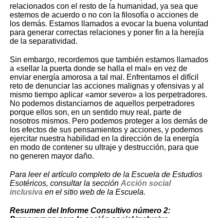
relacionados con el resto de la humanidad, ya sea que
estemos de acuerdo o no con la filosofía o acciones de
los demás. Estamos llamados a evocar la buena voluntad
para generar correctas relaciones y poner fin a la herejía
de la separatividad.
Sin embargo, recordemos que también estamos llamados
a «sellar la puerta donde se halla el mal» en vez de
enviar energía amorosa a tal mal. Enfrentamos el difícil
reto de denunciar las acciones malignas y ofensivas y al
mismo tiempo aplicar «amor severo» a los perpetradores.
No podemos distanciarnos de aquellos perpetradores
porque ellos son, en un sentido muy real, parte de
nosotros mismos. Pero podemos proteger a los demás de
los efectos de sus pensamientos y acciones, y podemos
ejercitar nuestra habilidad en la dirección de la energía
en modo de contener su ultraje y destrucción, para que
no generen mayor daño.
Para leer el artículo completo de la Escuela de Estudios
Esotéricos, consultar la sección
Acción social
inclusiva
en el sitio web de la Escuela.
Resumen del Informe Consultivo número 2: