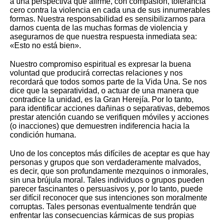
a una perspectiva que afirme, con compasión, tolerancia
cero contra la violencia en cada una de sus innumerables
formas. Nuestra responsabilidad es sensibilizarnos para
darnos cuenta de las muchas formas de violencia y
asegurarnos de que nuestra respuesta inmediata sea:
«Esto no está bien».
Nuestro compromiso espiritual es expresar la buena
voluntad que producirá correctas relaciones y nos
recordará que todos somos parte de la Vida Una. Se nos
dice que la separatividad, o actuar de una manera que
contradice la unidad, es la Gran Herejía. Por lo tanto,
para identificar acciones dañinas o separativas, debemos
prestar atención cuando se verifiquen móviles y acciones
(o inacciones) que demuestren indiferencia hacia la
condición humana.
Uno de los conceptos más difíciles de aceptar es que hay
personas y grupos que son verdaderamente malvados,
es decir, que son profundamente mezquinos o inmorales,
sin una brújula moral. Tales individuos o grupos pueden
parecer fascinantes o persuasivos y, por lo tanto, puede
ser difícil reconocer que sus intenciones son moralmente
corruptas. Tales personas eventualmente tendrán que
enfrentar las consecuencias kármicas de sus propias