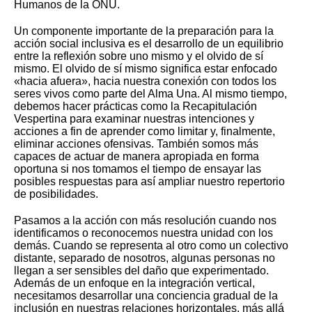
Humanos de la ONU.
Un componente importante de la preparación para la
acción social inclusiva es el desarrollo de un equilibrio
entre la reflexión sobre uno mismo y el olvido de sí
mismo. El olvido de sí mismo significa estar enfocado
«hacia afuera», hacia nuestra conexión con todos los
seres vivos como parte del Alma Una. Al mismo tiempo,
debemos hacer prácticas como la Recapitulación
Vespertina para examinar nuestras intenciones y
acciones a fin de aprender como limitar y, finalmente,
eliminar acciones ofensivas. También somos más
capaces de actuar de manera apropiada en forma
oportuna si nos tomamos el tiempo de ensayar las
posibles respuestas para así ampliar nuestro repertorio
de posibilidades.
Pasamos a la acción con más resolución cuando nos
identificamos o reconocemos nuestra unidad con los
demás. Cuando se representa al otro como un colectivo
distante, separado de nosotros, algunas personas no
llegan a ser sensibles del daño que experimentado.
Además de un enfoque en la integración vertical,
necesitamos desarrollar una conciencia gradual de la
inclusión en nuestras relaciones horizontales, más allá