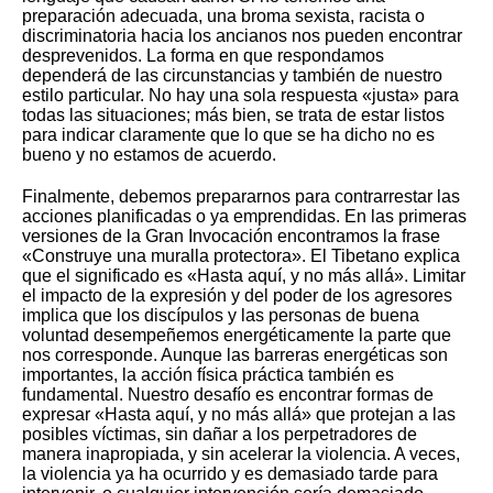
preparación adecuada, una broma sexista, racista o
discriminatoria hacia los ancianos nos pueden encontrar
desprevenidos. La forma en que respondamos
dependerá de las circunstancias y también de nuestro
estilo particular. No hay una sola respuesta «justa» para
todas las situaciones; más bien, se trata de estar listos
para indicar claramente que lo que se ha dicho no es
bueno y no estamos de acuerdo.
Finalmente, debemos prepararnos para contrarrestar las
acciones planificadas o ya emprendidas. En las primeras
versiones de la Gran Invocación encontramos la frase
«Construye una muralla protectora». El Tibetano explica
que el significado es «Hasta aquí, y no más allá». Limitar
el impacto de la expresión y del poder de los agresores
implica que los discípulos y las personas de buena
voluntad desempeñemos energéticamente la parte que
nos corresponde. Aunque las barreras energéticas son
importantes, la acción física práctica también es
fundamental. Nuestro desafío es encontrar formas de
expresar «Hasta aquí, y no más allá» que protejan a las
posibles víctimas, sin dañar a los perpetradores de
manera inapropiada, y sin acelerar la violencia. A veces,
la violencia ya ha ocurrido y es demasiado tarde para