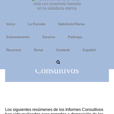
Inicio
La Escuela
Sabiduría Eterna
Entrenamiento
Servicio
Participa
Recursos
Donar
Contacto
Español
Resúmenes de los Informes
Consultivos
Los siguientes resúmenes de los Informes Consultivos