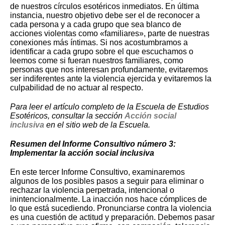
de nuestros círculos esotéricos inmediatos. En última
instancia, nuestro objetivo debe ser el de reconocer a
cada persona y a cada grupo que sea blanco de
acciones violentas como «familiares», parte de nuestras
conexiones más íntimas. Si nos acostumbramos a
identificar a cada grupo sobre el que escuchamos o
leemos come si fueran nuestros familiares, como
personas que nos interesan profundamente, evitaremos
ser indiferentes ante la violencia ejercida y evitaremos la
culpabilidad de no actuar al respecto.
Para leer el artículo completo de la Escuela de Estudios
Esotéricos, consultar la sección
Acción social
inclusiva
en el sitio web de la Escuela.
Resumen del Informe Consultivo número 3:
Implementar la acción social inclusiva
En este tercer Informe Consultivo, examinaremos
algunos de los posibles pasos a seguir para eliminar o
rechazar la violencia perpetrada, intencional o
inintencionalmente. La inacción nos hace cómplices de
lo que está sucediendo. Pronunciarse contra la violencia
es una cuestión de actitud y preparación. Debemos pasar