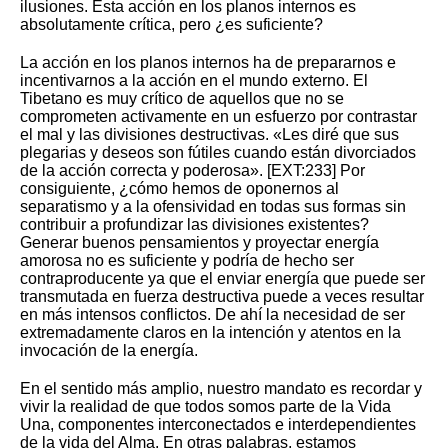
ilusiones. Esta acción en los planos internos es
absolutamente crítica, pero ¿es suficiente?
La acción en los planos internos ha de prepararnos e
incentivarnos a la acción en el mundo externo. El
Tibetano es muy crítico de aquellos que no se
comprometen activamente en un esfuerzo por contrastar
el mal y las divisiones destructivas. «Les diré que sus
plegarias y deseos son fútiles cuando están divorciados
de la acción correcta y poderosa». [EXT:233] Por
consiguiente, ¿cómo hemos de oponernos al
separatismo y a la ofensividad en todas sus formas sin
contribuir a profundizar las divisiones existentes?
Generar buenos pensamientos y proyectar energía
amorosa no es suficiente y podría de hecho ser
contraproducente ya que el enviar energía que puede ser
transmutada en fuerza destructiva puede a veces resultar
en más intensos conflictos. De ahí la necesidad de ser
extremadamente claros en la intención y atentos en la
invocación de la energía.
En el sentido más amplio, nuestro mandato es recordar y
vivir la realidad de que todos somos parte de la Vida
Una, componentes interconectados e interdependientes
de la vida del Alma. En otras palabras, estamos