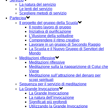
Servizio
La natura del servizio
Le lenti del servizio
Scegliere metodi di servizio
Partecipa
Il progetto del gruppo della Scuola
Il nostro lavoro di gruppo
Iniziativa di purificazione
L’illusione della solitudine
Comprendere il ritmo creativo
Lavorare in un gruppo di Secondo Raggio
La Scuola e il Nuovo Gruppo di Servitori del
Mondo
Meditazioni riflessive
Meditazioni riflessive
Meditazione sulla la riapparizione di Colui che
Viene
Meditazione sull’attrazione del denaro per
scopi spirituali
Sequenza per il servizio di meditazione
La Grande Invocazione
La Grande Invocazione
La natura dell’invocazione
Significati più profondi
Utilizzando la Grande Invocazione