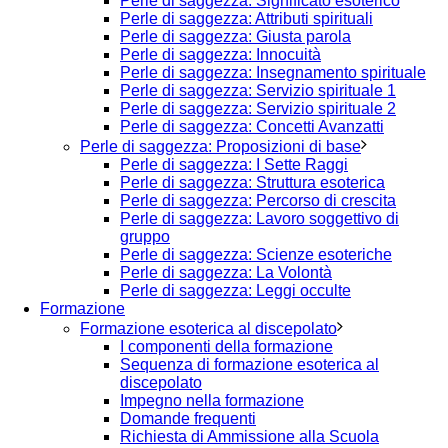
Perle di saggezza: Significato esoterico
Perle di saggezza: Attributi spirituali
Perle di saggezza: Giusta parola
Perle di saggezza: Innocuità
Perle di saggezza: Insegnamento spirituale
Perle di saggezza: Servizio spirituale 1
Perle di saggezza: Servizio spirituale 2
Perle di saggezza: Concetti Avanzatti
Perle di saggezza: Proposizioni di base
Perle di saggezza: I Sette Raggi
Perle di saggezza: Struttura esoterica
Perle di saggezza: Percorso di crescita
Perle di saggezza: Lavoro soggettivo di
gruppo
Perle di saggezza: Scienze esoteriche
Perle di saggezza: La Volontà
Perle di saggezza: Leggi occulte
Formazione
Formazione esoterica al discepolato
I componenti della formazione
Sequenza di formazione esoterica al
discepolato
Impegno nella formazione
Domande frequenti
Richiesta di Ammissione alla Scuola