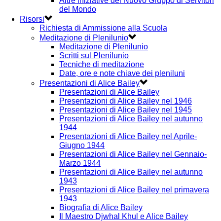
Altre iniziative del Nuovo Gruppo di Servitori
del Mondo
Risorsi
Richiesta di Ammissione alla Scuola
Meditazione di Plenilunio
Meditazione di Plenilunio
Scritti sul Plenilunio
Tecniche di meditazione
Date, ore e note chiave dei pleniluni
Presentazioni di Alice Bailey
Presentazioni di Alice Bailey
Presentazioni di Alice Bailey nel 1946
Presentazioni di Alice Bailey nel 1945
Presentazioni di Alice Bailey nel autunno
1944
Presentazioni di Alice Bailey nel Aprile-
Giugno 1944
Presentazioni di Alice Bailey nel Gennaio-
Marzo 1944
Presentazioni di Alice Bailey nel autunno
1943
Presentazioni di Alice Bailey nel primavera
1943
Biografia di Alice Bailey
Il Maestro Djwhal Khul e Alice Bailey