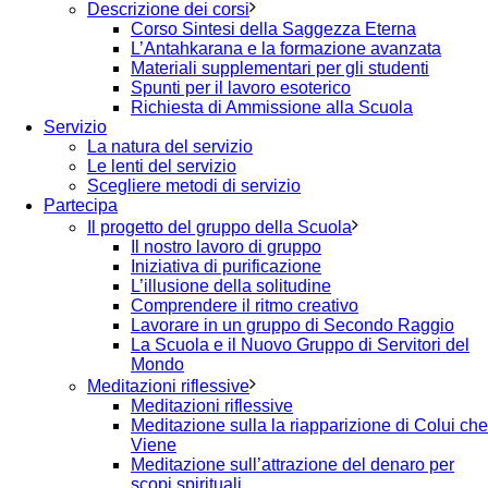
Descrizione dei corsi
Corso Sintesi della Saggezza Eterna
L’Antahkarana e la formazione avanzata
Materiali supplementari per gli studenti
Spunti per il lavoro esoterico
Richiesta di Ammissione alla Scuola
Servizio
La natura del servizio
Le lenti del servizio
Scegliere metodi di servizio
Partecipa
Il progetto del gruppo della Scuola
Il nostro lavoro di gruppo
Iniziativa di purificazione
L’illusione della solitudine
Comprendere il ritmo creativo
Lavorare in un gruppo di Secondo Raggio
La Scuola e il Nuovo Gruppo di Servitori del
Mondo
Meditazioni riflessive
Meditazioni riflessive
Meditazione sulla la riapparizione di Colui che
Viene
Meditazione sull’attrazione del denaro per
scopi spirituali