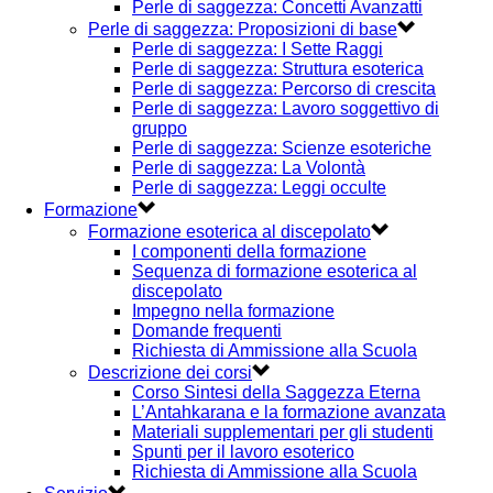
Perle di saggezza: Concetti Avanzatti
Perle di saggezza: Proposizioni di base
Perle di saggezza: I Sette Raggi
Perle di saggezza: Struttura esoterica
Perle di saggezza: Percorso di crescita
Perle di saggezza: Lavoro soggettivo di
gruppo
Perle di saggezza: Scienze esoteriche
Perle di saggezza: La Volontà
Perle di saggezza: Leggi occulte
Formazione
Formazione esoterica al discepolato
I componenti della formazione
Sequenza di formazione esoterica al
discepolato
Impegno nella formazione
Domande frequenti
Richiesta di Ammissione alla Scuola
Descrizione dei corsi
Corso Sintesi della Saggezza Eterna
L’Antahkarana e la formazione avanzata
Materiali supplementari per gli studenti
Spunti per il lavoro esoterico
Richiesta di Ammissione alla Scuola