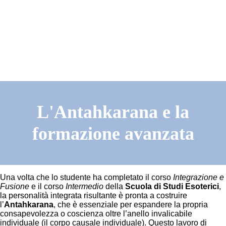
L'Antahkarana e la
formazione avanzata
Una volta che lo studente ha completato il corso
Integrazione e
Fusione
e il corso
Intermedio
della
Scuola di Studi Esoterici
,
la personalità integrata risultante è pronta a costruire
l’
Antahkarana
, che è essenziale per espandere la propria
consapevolezza o coscienza oltre l’anello invalicabile
individuale (il corpo causale individuale). Questo lavoro di