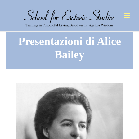
Presentazioni di Alice
Bailey