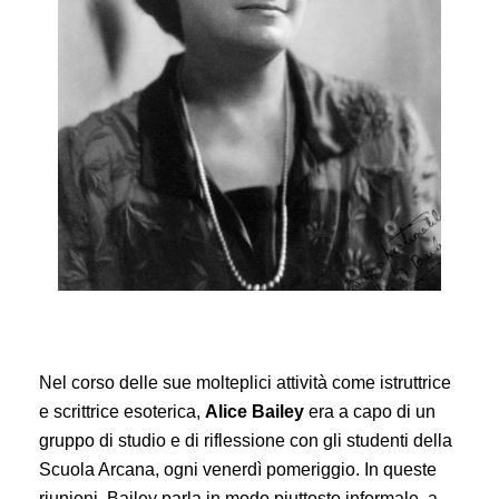
Nel corso delle sue molteplici attività come istruttrice
e scrittrice esoterica,
Alice Bailey
era a capo di un
gruppo di studio e di riflessione con gli studenti della
Scuola Arcana, ogni venerdì pomeriggio. In queste
riunioni, Bailey parla in modo piuttosto informale, a