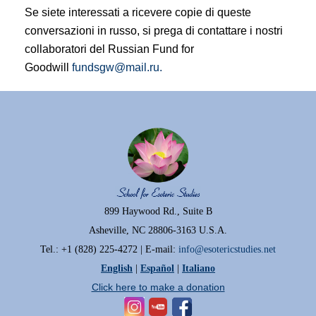
Se siete interessati a ricevere copie di queste
conversazioni in russo, si prega di contattare i nostri
collaboratori del Russian Fund for
Goodwill
fundsgw@mail.ru.
899 Haywood Rd., Suite B
Asheville, NC 28806-3163 U.S.A.
Tel.: +1 (828) 225-4272 | E-mail:
info@esotericstudies.net
English
|
Español
|
Italiano
Click here to make a donation