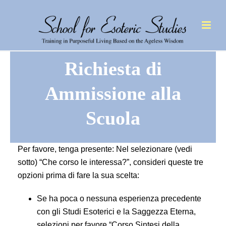
Richiesta di
Ammissione alla
Scuola
Per favore, tenga presente: Nel selezionare (vedi
sotto) “Che corso le interessa?”, consideri queste tre
opzioni prima di fare la sua scelta:
Se ha poca o nessuna esperienza precedente
con gli Studi Esoterici e la Saggezza Eterna,
selezioni per favore “Corso Sintesi della