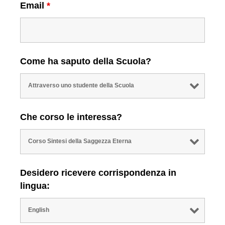
Email
*
Come ha saputo della Scuola?
Che corso le interessa?
Desidero ricevere corrispondenza in
lingua: