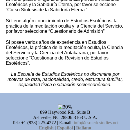
Esotéricos y la Sabiduría Eterna, por favor seleccione
“Curso Síntesis de la Sabiduría Eterna.”
Si tiene algún conocimiento de Estudios Esotéricos, la
práctica de la meditación oculta y la Ciencia del Servicio,
por favor seleccione “Cuestionario de Admisión”.
Si posee varios años de experiencia en Estudios
Esotéricos, la práctica de la meditación oculta, la Ciencia
del Servicio y la Ciencia del Antakarana, por favor
seleccione “Cuestionario de Revisión de Estudios
Esotéricos”.
La Escuela de Estudios Esotéricos no discrimina por
motivos de raza, nacionalidad, credo, estructura familiar,
capacidad física o situación socioeconómica.
899 Haywood Rd., Suite B
Asheville, NC 28806-3163 U.S.A.
Tel.: +1 (828) 225-4272 | E-mail:
info@esotericstudies.net
English
|
Español
|
Italiano