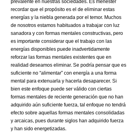
prevalente en nuestras sociedades. Es menester
recordar que el propósito es el de eliminar estas
energías y la niebla generada por el temor. Muchos
de nosotros estamos habituados a trabajar con luz
sanadora y con formas mentales constructivas, pero
es importante considerar que el trabajo con las
energías disponibles puede inadvertidamente
reforzar las formas mentales existentes que en
realidad deseamos eliminar. Se podría pensar que es
suficiente no “alimentar” con energía a una forma
mental para extenuarla y hacerla desaparecer. Si
bien este enfoque puede ser válido con ciertas
formas mentales de reciente generación que no han
adquirido aún suficiente fuerza, tal enfoque no tendrá
efecto sobre aquellas formas mentales consolidadas
y arcaicas, pues durante siglos han adquirido fuerza
y han sido energetizadas.