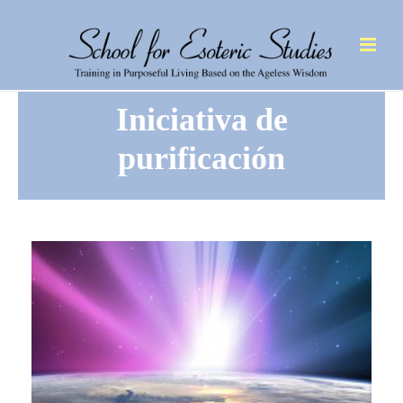
Iniciativa de
purificación