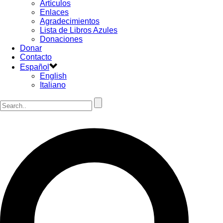
Artículos
Enlaces
Agradecimientos
Lista de Libros Azules
Donaciones
Donar
Contacto
Español
English
Italiano