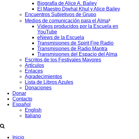
Biografía de Alice A. Bailey
El Maestro Djwhal Khul y Alice Bailey
Encuentros Subjetivos de Grupo
Medios de comunicación para el Alma
Videos producidos por la Escuela en
YouTube
eNews de la Escuela
Transmisiones de Spirit Fire Radio
Transmisiones de Radio Mantra
Transmisiones del Espacio del Alma
Escritos de los Festivales Mayores
Artículos
Enlaces
Agradecimientos
Lista de Libros Azules
Donaciones
Donar
Contacto
Español
English
Italiano
Inicio