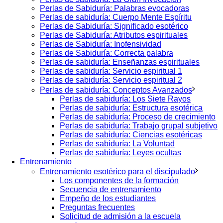
Perlas de Sabiduría: Palabras evocadoras
Perlas de sabiduría: Cuerpo Mente Espíritu
Perlas de Sabiduría: Significado esotérico
Perlas de Sabiduría: Atributos espirituales
Perlas de Sabiduría: Inofensividad
Perlas de Sabiduría: Correcta palabra
Perlas de sabiduría: Enseñanzas espirituales
Perlas de sabiduría: Servicio espiritual 1
Perlas de sabiduría: Servicio espiritual 2
Perlas de sabiduría: Conceptos Avanzados
Perlas de sabiduría: Los Siete Rayos
Perlas de sabiduría: Estructura esotérica
Perlas de sabiduría: Proceso de crecimiento
Perlas de sabiduría: Trabajo grupal subjetivo
Perlas de sabiduría: Ciencias esotéricas
Perlas de sabiduría: La Voluntad
Perlas de sabiduría: Leyes ocultas
Entrenamiento
Entrenamiento esotérico para el discipulado
Los componentes de la formación
Secuencia de entrenamiento
Empeño de los estudiantes
Preguntas frecuentes
Solicitud de admisión a la escuela