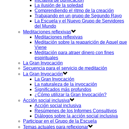
Iniciativa de purificación
La ilusión de la soledad
Comprendiendo el ritmo de la creación
Trabajando en un grupo de Segundo Rayo
La Escuela y el Nuevo Grupo de Servidores
del Mundo
Meditaciones reflexivas
Meditaciones reflexivas
Meditación sobre la reaparición de Aquel que
Viene
Meditación para atraer dinero con fines
espirituales
La Gran Invocación
Secuencia para el servicio de meditación
La Gran Invocación
La Gran Invocación
La naturaleza de la invocación
Significados más profundos
¿Cómo utilizar la Gran Invocación?
Acción social inclusiva
Acción social inclusiva
Resúmenes de los Informes Consultivos
Diálogos sobre la acción social inclusiva
Participar en el Grupo de la Escuela
Temas actuales para reflexionar