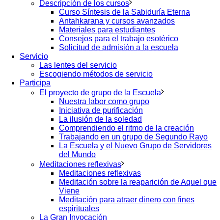
Descripción de los cursos
Curso Síntesis de la Sabiduría Eterna
Antahkarana y cursos avanzados
Materiales para estudiantes
Consejos para el trabajo esotérico
Solicitud de admisión a la escuela
Servicio
Las lentes del servicio
Escogiendo métodos de servicio
Participa
El proyecto de grupo de la Escuela
Nuestra labor como grupo
Iniciativa de purificación
La ilusión de la soledad
Comprendiendo el ritmo de la creación
Trabajando en un grupo de Segundo Rayo
La Escuela y el Nuevo Grupo de Servidores
del Mundo
Meditaciones reflexivas
Meditaciones reflexivas
Meditación sobre la reaparición de Aquel que
Viene
Meditación para atraer dinero con fines
espirituales
La Gran Invocación