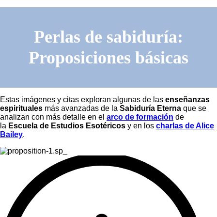
Perlas de sabiduría:
Proposiciones básicas
Estas imágenes y citas exploran algunas de las
enseñanzas
espirituales
más avanzadas de la
Sabiduría Eterna
que se
analizan con más detalle en el
arco de formación
de
la
Escuela de Estudios Esotéricos
y en los
charlas de Alice
Bailey
.