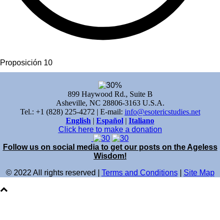
Proposición 10
899 Haywood Rd., Suite B
Asheville, NC 28806-3163 U.S.A.
Tel.: +1 (828) 225-4272 | E-mail:
info@esotericstudies.net
English
|
Español
|
Italiano
Click here to make a donation
Follow us on social media to get our posts on the Ageless
Wisdom!
© 2022 All rights reserved |
Terms and Conditions
|
Site Map