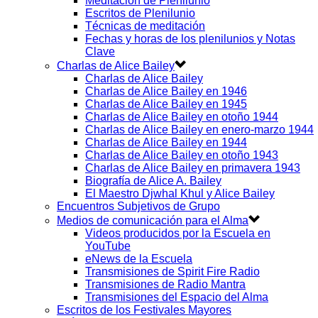
Meditación de Plenilunio
Escritos de Plenilunio
Técnicas de meditación
Fechas y horas de los plenilunios y Notas
Clave
Charlas de Alice Bailey
Charlas de Alice Bailey
Charlas de Alice Bailey en 1946
Charlas de Alice Bailey en 1945
Charlas de Alice Bailey en otoño 1944
Charlas de Alice Bailey en enero-marzo 1944
Charlas de Alice Bailey en 1944
Charlas de Alice Bailey en otoño 1943
Charlas de Alice Bailey en primavera 1943
Biografía de Alice A. Bailey
El Maestro Djwhal Khul y Alice Bailey
Encuentros Subjetivos de Grupo
Medios de comunicación para el Alma
Videos producidos por la Escuela en
YouTube
eNews de la Escuela
Transmisiones de Spirit Fire Radio
Transmisiones de Radio Mantra
Transmisiones del Espacio del Alma
Escritos de los Festivales Mayores