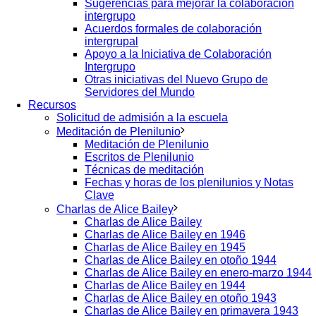
Sugerencias para mejorar la colaboración
intergrupo
Acuerdos formales de colaboración
intergrupal
Apoyo a la Iniciativa de Colaboración
Intergrupo
Otras iniciativas del Nuevo Grupo de
Servidores del Mundo
Recursos
Solicitud de admisión a la escuela
Meditación de Plenilunio
Meditación de Plenilunio
Escritos de Plenilunio
Técnicas de meditación
Fechas y horas de los plenilunios y Notas
Clave
Charlas de Alice Bailey
Charlas de Alice Bailey
Charlas de Alice Bailey en 1946
Charlas de Alice Bailey en 1945
Charlas de Alice Bailey en otoño 1944
Charlas de Alice Bailey en enero-marzo 1944
Charlas de Alice Bailey en 1944
Charlas de Alice Bailey en otoño 1943
Charlas de Alice Bailey en primavera 1943