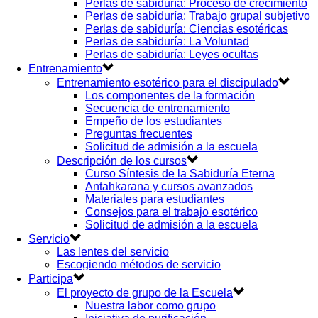
Perlas de sabiduría: Proceso de crecimiento
Perlas de sabiduría: Trabajo grupal subjetivo
Perlas de sabiduría: Ciencias esotéricas
Perlas de sabiduría: La Voluntad
Perlas de sabiduría: Leyes ocultas
Entrenamiento
Entrenamiento esotérico para el discipulado
Los componentes de la formación
Secuencia de entrenamiento
Empeño de los estudiantes
Preguntas frecuentes
Solicitud de admisión a la escuela
Descripción de los cursos
Curso Síntesis de la Sabiduría Eterna
Antahkarana y cursos avanzados
Materiales para estudiantes
Consejos para el trabajo esotérico
Solicitud de admisión a la escuela
Servicio
Las lentes del servicio
Escogiendo métodos de servicio
Participa
El proyecto de grupo de la Escuela
Nuestra labor como grupo