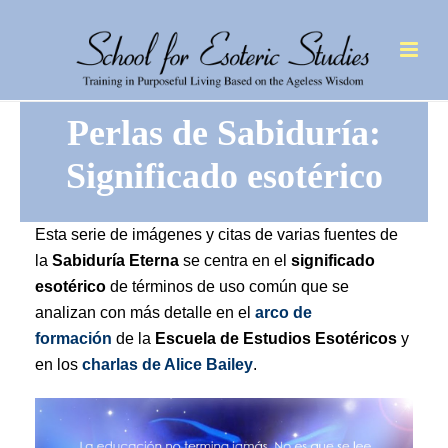
Perlas de Sabiduría:
Significado esotérico
Esta serie de imágenes y citas de varias fuentes de
la
Sabiduría Eterna
se centra en el
significado
esotérico
de términos de uso común que se
analizan con más detalle en el
arco de
formación
de la
Escuela de Estudios Esotéricos
y
en los
charlas de Alice Bailey
.