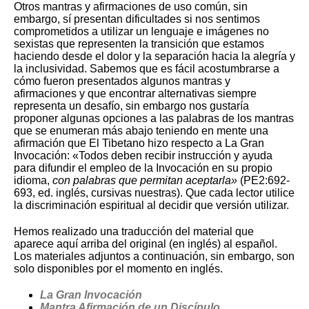
Otros mantras y afirmaciones de uso común, sin
embargo, sí presentan dificultades si nos sentimos
comprometidos a utilizar un lenguaje e imágenes no
sexistas que representen la transición que estamos
haciendo desde el dolor y la separación hacia la alegría y
la inclusividad. Sabemos que es fácil acostumbrarse a
cómo fueron presentados algunos mantras y
afirmaciones y que encontrar alternativas siempre
representa un desafío, sin embargo nos gustaría
proponer algunas opciones a las palabras de los mantras
que se enumeran más abajo teniendo en mente una
afirmación que El Tibetano hizo respecto a La Gran
Invocación: «Todos deben recibir instrucción y ayuda
para difundir el empleo de la Invocación en su propio
idioma,
con palabras que permitan aceptarla»
(PE2:692-
693, ed. inglés, cursivas nuestras). Que cada lector utilice
la discriminación espiritual al decidir que versión utilizar.
Hemos realizado una traducción del material que
aparece aquí arriba del original (en inglés) al español.
Los materiales adjuntos a continuación, sin embargo, son
solo disponibles por el momento en inglés.
La Gran Invocación
Mantra Afirmación de un Discípulo