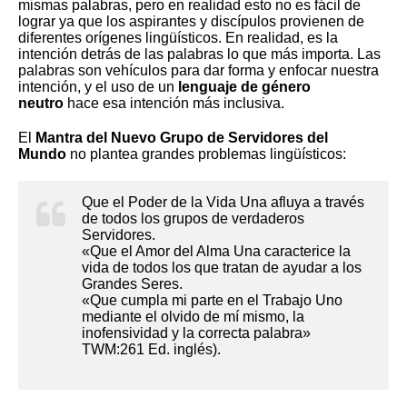
mismas palabras, pero en realidad esto no es fácil de
lograr ya que los aspirantes y discípulos provienen de
diferentes orígenes lingüísticos. En realidad, es la
intención detrás de las palabras lo que más importa. Las
palabras son vehículos para dar forma y enfocar nuestra
intención, y el uso de un
lenguaje de género
neutro
hace esa intención más inclusiva.
El
Mantra del Nuevo Grupo de Servidores del
Mundo
no plantea grandes problemas lingüísticos:
Que el Poder de la Vida Una afluya a través
de todos los grupos de verdaderos
Servidores.
«Que el Amor del Alma Una caracterice la
vida de todos los que tratan de ayudar a los
Grandes Seres.
«Que cumpla mi parte en el Trabajo Uno
mediante el olvido de mí mismo, la
inofensividad y la correcta palabra»
TWM:261 Ed. inglés).