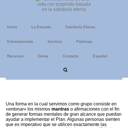
Inicio
La Escuela
Sabiduría Eterna
Entrenamiento
Servicio
Participa
Recursos
Donar
Contacto
Español
Mantras y Afirmaciones
Una forma en la cual servimos como grupo consiste en
«entonar» los mismos
mantras
o afirmaciones con el fin
de generar formas mentales de gran alcance que puedan
ayudar a implementar el Plan. Algunas personas sienten
que es imperativo que se utilicen exactamente las