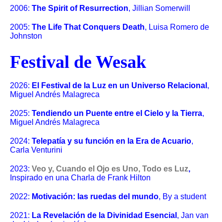
2006:
The Spirit of Resurrection
, Jillian Somerwill
2005:
The Life That Conquers Death
, Luisa Romero de
Johnston
Festival de Wesak
2026:
El Festival de la Luz en un Universo Relacional
,
Miguel Andrés Malagreca
2025:
Tendiendo un Puente entre el Cielo y la Tierra
,
Miguel Andrés Malagreca
2024:
Telepatía y su función en la Era de Acuario
,
Carla Venturini
2023:
Veo y, Cuando el Ojo es Uno, Todo es Luz
,
Inspirado en una Charla de Frank Hilton
2022:
Motivación: las ruedas del mundo
, By a student
2021:
La Revelación de la Divinidad Esencial
, Jan van