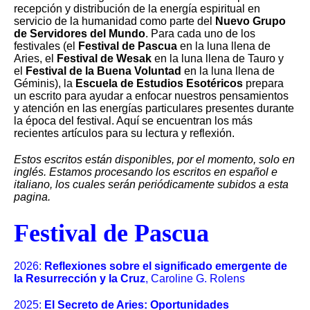
recepción y distribución de la energía espiritual en
servicio de la humanidad como parte del
Nuevo Grupo
de Servidores del Mundo
. Para cada uno de los
festivales (el
Festival de Pascua
en la luna llena de
Aries, el
Festival de Wesak
en la luna llena de Tauro y
el
Festival de la Buena Voluntad
en la luna llena de
Géminis), la
Escuela de Estudios Esotéricos
prepara
un escrito para ayudar a enfocar nuestros pensamientos
y atención en las energías particulares presentes durante
la época del festival. Aquí se encuentran los más
recientes artículos para su lectura y reflexión.
Estos escritos están disponibles, por el momento, solo en
inglés. Estamos procesando los escritos en español e
italiano, los cuales serán periódicamente subidos a esta
pagina.
Festival de Pascua
2026:
Reflexiones sobre el significado emergente de
la Resurrección y la Cruz
, Caroline G. Rolens
2025:
El Secreto de Aries: Oportunidades