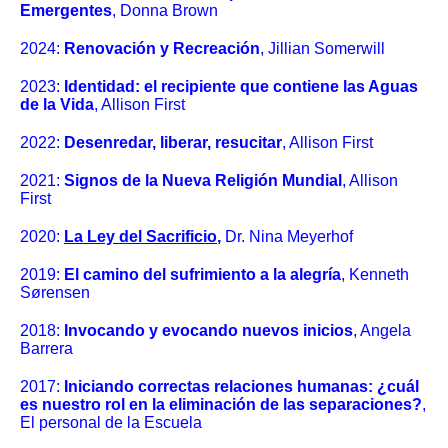
Emergentes
, Donna Brown
2024:
Renovación y Recreación
, Jillian Somerwill
2023:
Identidad: el recipiente que contiene las Aguas
de la Vida
, Allison First
2022:
Desenredar, liberar, resucitar
, Allison First
2021:
Signos de la Nueva Religión Mundial
, Allison
First
2020:
La Ley del Sacrificio
,
Dr. Nina Meyerhof
2019:
El camino del sufrimiento a la alegría
, Kenneth
Sørensen
2018:
Invocando y evocando nuevos inicios
, Angela
Barrera
2017:
Iniciando correctas relaciones humanas: ¿cuál
es nuestro rol en la eliminación de las separaciones?
,
El personal de la Escuela