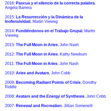
2016:
Pascua y el silencio de la correcta palabra
,
Angela Barrera
2015:
La Resurrección y la Dinámica de la
Inofensividad
, Martin Vieweg
2014:
Fundiéndonos en el Trabajo Grupal
, Martin
Vieweg
2013:
The Full Moon in Aries
, John Nash
2012:
The Full Moon in Aries
, Kathy Newburn
2011:
The Full Moon in Aries
, John Nash
2010:
Aries and Avatars
, John Cobb
2009:
Becoming Radiant Points of Crisis
, Dorothy
Riddle
2008:
Avatars and the Energy of Synthesis
, John Cobb
2007:
Renewal and Recreation
, Jillian Somerwill