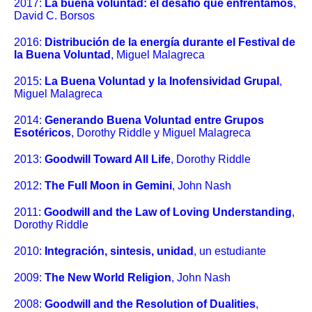
2017:
La buena voluntad: el desafío que enfrentamos
,
David C. Borsos
2016:
Distribución de la energía durante el Festival de
la Buena Voluntad
, Miguel Malagreca
2015:
La Buena Voluntad y la Inofensividad Grupal
,
Miguel Malagreca
2014:
Generando Buena Voluntad entre Grupos
Esotéricos
, Dorothy Riddle y Miguel Malagreca
2013:
Goodwill Toward All Life
, Dorothy Riddle
2012:
The Full Moon in Gemini
, John Nash
2011:
Goodwill and the Law of Loving Understanding
,
Dorothy Riddle
2010:
Integración, sintesis, unidad
, un estudiante
2009:
The New World Religion
, John Nash
2008:
Goodwill and the Resolution of Dualities
,