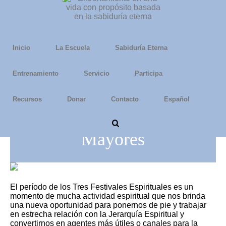
Inicio
La Escuela
Sabiduría Eterna
Entrenamiento
Servicio
Participa
Recursos
Donar
Contacto
Español
Escritos de los Festivales
Mayores
El período de los Tres Festivales Espirituales es un
momento de mucha actividad espiritual que nos brinda
una nueva oportunidad para ponernos de pie y trabajar
en estrecha relación con la Jerarquía Espiritual y
convertirnos en agentes más útiles o canales para la