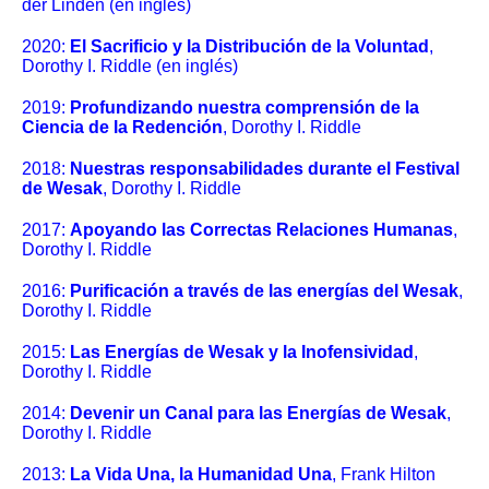
der Linden (en inglés)
2020:
El Sacrificio y la Distribución de la Voluntad
,
Dorothy I. Riddle (en inglés)
2019:
Profundizando nuestra comprensión de la
Ciencia de la Redención
, Dorothy I. Riddle
2018:
Nuestras responsabilidades durante el Festival
de Wesak
, Dorothy I. Riddle
2017:
Apoyando las Correctas Relaciones Humanas
,
Dorothy I. Riddle
2016:
Purificación a través de las energías del Wesak
,
Dorothy I. Riddle
2015:
Las Energías de Wesak y la Inofensividad
,
Dorothy I. Riddle
2014:
Devenir un Canal para las Energías de Wesak
,
Dorothy I. Riddle
2013:
La Vida Una, la Humanidad Una
, Frank Hilton