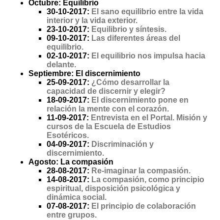
Octubre: Equilibrio
30-10-2017:
El sano equilibrio entre la vida
interior y la vida exterior.
23-10-2017:
Equilibrio y síntesis.
09-10-2017:
Las diferentes áreas del
equilibrio.
02-10-2017:
El equilibrio nos impulsa hacia
delante.
Septiembre: El discernimiento
25-09-2017:
¿Cómo desarrollar la
capacidad de discernir y elegir?
18-09-2017:
El discernimiento pone en
relación la mente con el corazón.
11-09-2017:
Entrevista en el Portal. Misión y
cursos de la Escuela de Estudios
Esotéricos.
04-09-2017:
Discriminación y
discernimiento.
Agosto: La compasión
28-08-2017:
Re-imaginar la compasión.
14-08-2017:
La compasión, como principio
espiritual, disposición psicológica y
dinámica social.
07-08-2017:
El principio de colaboración
entre grupos.