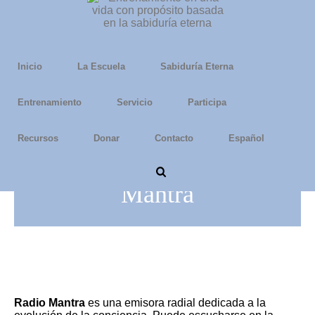
Inicio
La Escuela
Sabiduría Eterna
Entrenamiento
Servicio
Participa
Recursos
Donar
Contacto
Español
Transmisiones de Radio
Mantra
Radio Mantra
es una emisora radial dedicada a la