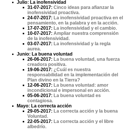
Julio: La inofensividad
31-07-2017:
Cinco ideas para afianzar la
inofensividad proactiva.
24-07-2017:
La inofensividad proactiva en el
pensamiento, en la palabra y en la acción.
17-07-2017:
La inofensividad y el cambio.
10-07-2017:
Ampliar nuestra comprensión
de la inofensividad.
03-07-2017:
La inofensividad y la regla
aurea.
Junio: La buena voluntad
26-06-2017:
La buena voluntad, una fuerza
creadora positiva.
19-06-2017:
¿Cuál es nuestra
responsabilidad en la implementación del
Plan divino en la Tierra?
12-06-2017:
La buena voluntad: amor
incondicional e impersonal en acción.
05-06-2017:
La buena voluntad es
contagiosa.
Mayo: La correcta acción
29-05-2017:
La correcta acción y la buena
Voluntad.
22-05-2017:
La correcta acción y el libre
albedrío.