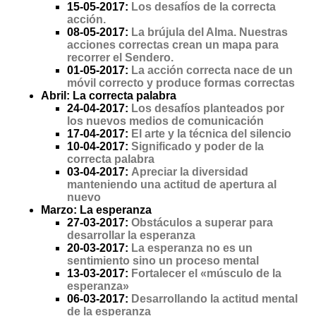
15-05-2017:
Los desafíos de la correcta
acción.
08-05-2017:
La brújula del Alma. Nuestras
acciones correctas crean un mapa para
recorrer el Sendero.
01-05-2017:
La acción correcta nace de un
móvil correcto y produce formas correctas
Abril: La correcta palabra
24-04-2017:
Los desafíos planteados por
los nuevos medios de comunicación
17-04-2017:
El arte y la técnica del silencio
10-04-2017:
Significado y poder de la
correcta palabra
03-04-2017:
Apreciar la diversidad
manteniendo una actitud de apertura al
nuevo
Marzo: La esperanza
27-03-2017:
Obstáculos a superar para
desarrollar la esperanza
20-03-2017:
La esperanza no es un
sentimiento sino un proceso mental
13-03-2017:
Fortalecer el «músculo de la
esperanza»
06-03-2017:
Desarrollando la actitud mental
de la esperanza