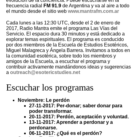
evolución de la conciencia. Puede escucharse en la
frecuencia radial
FM 91.9
de Argentina y va al aire a todo
el mundo desde el sitio web
www.mantrafm.com.ar
Cada lunes a las 12:30 UTC, desde el 2 de enero de
2017, Radio Mantra emite el programa Las Vías del
Servicio. El espacio dura 30 minutos y está dedicado a
explorar temas espirituales. El programa es conducido
por dos miembros de la Escuela de Estudios Esotéricos,
Miguel Malagreca y Ángela Barrera. Invitamos a todos en
la comunidad esotérica, sobre todo los miembros y
amigos de la Escuela, a escuchar el programa y
contribuir activamente mandándonos ideas y sugerencias
a
outreach@esotericstudies.net
Escuchar los programas
Noviembre: Le perdón
27-11-2017: Per-donar; saber donar para
poder transformar.
20-11-2017: Perdón, aceptación y voluntad.
13-11-2017: Aprender a perdonar y a
perdonarse.
06-11-2017: ¿Qué es el perdón?