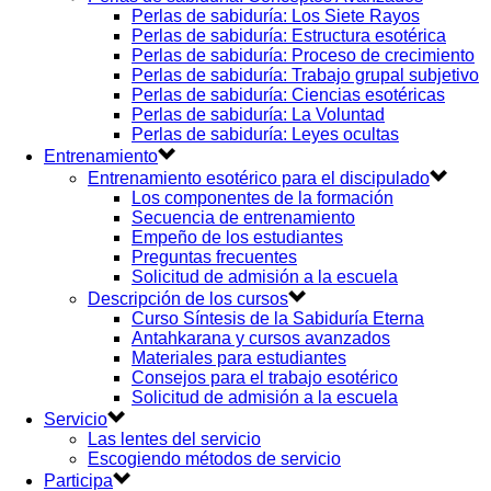
Perlas de sabiduría: Los Siete Rayos
Perlas de sabiduría: Estructura esotérica
Perlas de sabiduría: Proceso de crecimiento
Perlas de sabiduría: Trabajo grupal subjetivo
Perlas de sabiduría: Ciencias esotéricas
Perlas de sabiduría: La Voluntad
Perlas de sabiduría: Leyes ocultas
Entrenamiento
Entrenamiento esotérico para el discipulado
Los componentes de la formación
Secuencia de entrenamiento
Empeño de los estudiantes
Preguntas frecuentes
Solicitud de admisión a la escuela
Descripción de los cursos
Curso Síntesis de la Sabiduría Eterna
Antahkarana y cursos avanzados
Materiales para estudiantes
Consejos para el trabajo esotérico
Solicitud de admisión a la escuela
Servicio
Las lentes del servicio
Escogiendo métodos de servicio
Participa