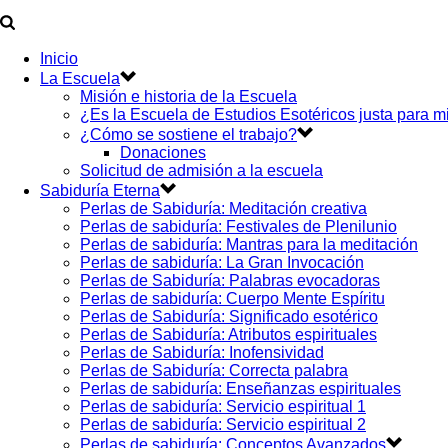
Inicio
La Escuela
Misión e historia de la Escuela
¿Es la Escuela de Estudios Esotéricos justa para m
¿Cómo se sostiene el trabajo?
Donaciones
Solicitud de admisión a la escuela
Sabiduría Eterna
Perlas de Sabiduría: Meditación creativa
Perlas de sabiduría: Festivales de Plenilunio
Perlas de sabiduría: Mantras para la meditación
Perlas de sabiduría: La Gran Invocación
Perlas de Sabiduría: Palabras evocadoras
Perlas de sabiduría: Cuerpo Mente Espíritu
Perlas de Sabiduría: Significado esotérico
Perlas de Sabiduría: Atributos espirituales
Perlas de Sabiduría: Inofensividad
Perlas de Sabiduría: Correcta palabra
Perlas de sabiduría: Enseñanzas espirituales
Perlas de sabiduría: Servicio espiritual 1
Perlas de sabiduría: Servicio espiritual 2
Perlas de sabiduría: Conceptos Avanzados