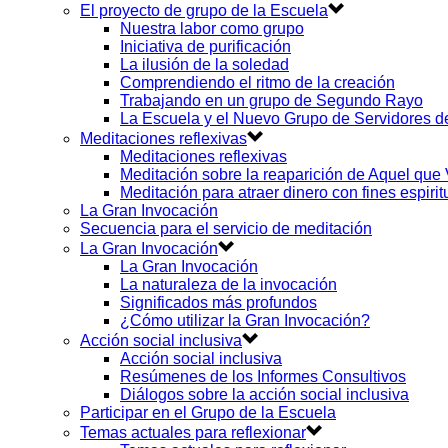
El proyecto de grupo de la Escuela
Nuestra labor como grupo
Iniciativa de purificación
La ilusión de la soledad
Comprendiendo el ritmo de la creación
Trabajando en un grupo de Segundo Rayo
La Escuela y el Nuevo Grupo de Servidores 
Meditaciones reflexivas
Meditaciones reflexivas
Meditación sobre la reaparición de Aquel que
Meditación para atraer dinero con fines espirit
La Gran Invocación
Secuencia para el servicio de meditación
La Gran Invocación
La Gran Invocación
La naturaleza de la invocación
Significados más profundos
¿Cómo utilizar la Gran Invocación?
Acción social inclusiva
Acción social inclusiva
Resúmenes de los Informes Consultivos
Diálogos sobre la acción social inclusiva
Participar en el Grupo de la Escuela
Temas actuales para reflexionar