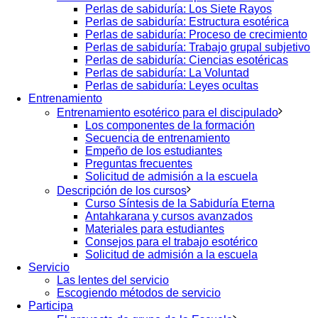
Perlas de sabiduría: Los Siete Rayos
Perlas de sabiduría: Estructura esotérica
Perlas de sabiduría: Proceso de crecimiento
Perlas de sabiduría: Trabajo grupal subjetivo
Perlas de sabiduría: Ciencias esotéricas
Perlas de sabiduría: La Voluntad
Perlas de sabiduría: Leyes ocultas
Entrenamiento
Entrenamiento esotérico para el discipulado
Los componentes de la formación
Secuencia de entrenamiento
Empeño de los estudiantes
Preguntas frecuentes
Solicitud de admisión a la escuela
Descripción de los cursos
Curso Síntesis de la Sabiduría Eterna
Antahkarana y cursos avanzados
Materiales para estudiantes
Consejos para el trabajo esotérico
Solicitud de admisión a la escuela
Servicio
Las lentes del servicio
Escogiendo métodos de servicio
Participa