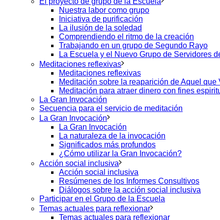
El proyecto de grupo de la Escuela
Nuestra labor como grupo
Iniciativa de purificación
La ilusión de la soledad
Comprendiendo el ritmo de la creación
Trabajando en un grupo de Segundo Rayo
La Escuela y el Nuevo Grupo de Servidores 
Meditaciones reflexivas
Meditaciones reflexivas
Meditación sobre la reaparición de Aquel que
Meditación para atraer dinero con fines espirit
La Gran Invocación
Secuencia para el servicio de meditación
La Gran Invocación
La Gran Invocación
La naturaleza de la invocación
Significados más profundos
¿Cómo utilizar la Gran Invocación?
Acción social inclusiva
Acción social inclusiva
Resúmenes de los Informes Consultivos
Diálogos sobre la acción social inclusiva
Participar en el Grupo de la Escuela
Temas actuales para reflexionar
Temas actuales para reflexionar