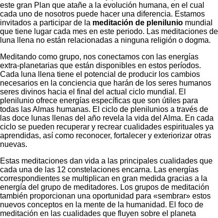
este gran Plan que atañe a la evolución humana, en el cual
cada uno de nosotros puede hacer una diferencia. Estamos
invitados a participar de la
meditación de plenilunio
mundial
que tiene lugar cada mes en este periodo. Las meditaciones de
luna llena no están relacionadas a ninguna religión o dogma.
Meditando como grupo, nos conectamos con las energías
extra-planetarias que están disponibles en estos períodos.
Cada luna llena tiene el potencial de producir los cambios
necesarios en la conciencia que harán de los seres humanos
seres divinos hacia el final del actual ciclo mundial. El
plenilunio ofrece energías específicas que son útiles para
todas las Almas humanas. El ciclo de plenilunios a través de
las doce lunas llenas del año revela la vida del Alma. En cada
ciclo se pueden recuperar y recrear cualidades espirituales ya
aprendidas, así como reconocer, fortalecer y exteriorizar otras
nuevas.
Estas meditaciones dan vida a las principales cualidades que
cada una de las 12 constelaciones encarna. Las energías
correspondientes se multiplican en gran medida gracias a la
energía del grupo de meditadores. Los grupos de meditación
también proporcionan una oportunidad para «sembrar» estos
nuevos conceptos en la mente de la humanidad. El foco de
meditación en las cualidades que fluyen sobre el planeta