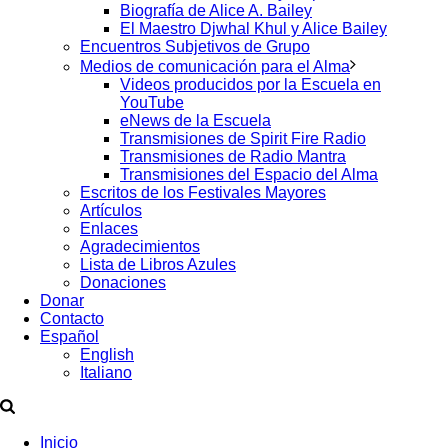
Biografía de Alice A. Bailey
El Maestro Djwhal Khul y Alice Bailey
Encuentros Subjetivos de Grupo
Medios de comunicación para el Alma
Videos producidos por la Escuela en
YouTube
eNews de la Escuela
Transmisiones de Spirit Fire Radio
Transmisiones de Radio Mantra
Transmisiones del Espacio del Alma
Escritos de los Festivales Mayores
Artículos
Enlaces
Agradecimientos
Lista de Libros Azules
Donaciones
Donar
Contacto
Español
English
Italiano
Inicio