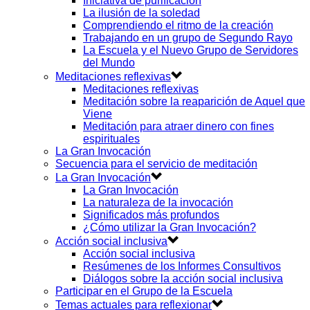
Iniciativa de purificación
La ilusión de la soledad
Comprendiendo el ritmo de la creación
Trabajando en un grupo de Segundo Rayo
La Escuela y el Nuevo Grupo de Servidores
del Mundo
Meditaciones reflexivas
Meditaciones reflexivas
Meditación sobre la reaparición de Aquel que
Viene
Meditación para atraer dinero con fines
espirituales
La Gran Invocación
Secuencia para el servicio de meditación
La Gran Invocación
La Gran Invocación
La naturaleza de la invocación
Significados más profundos
¿Cómo utilizar la Gran Invocación?
Acción social inclusiva
Acción social inclusiva
Resúmenes de los Informes Consultivos
Diálogos sobre la acción social inclusiva
Participar en el Grupo de la Escuela
Temas actuales para reflexionar