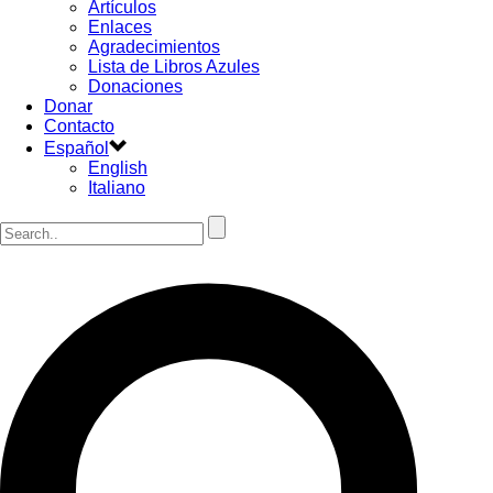
Artículos
Enlaces
Agradecimientos
Lista de Libros Azules
Donaciones
Donar
Contacto
Español
English
Italiano