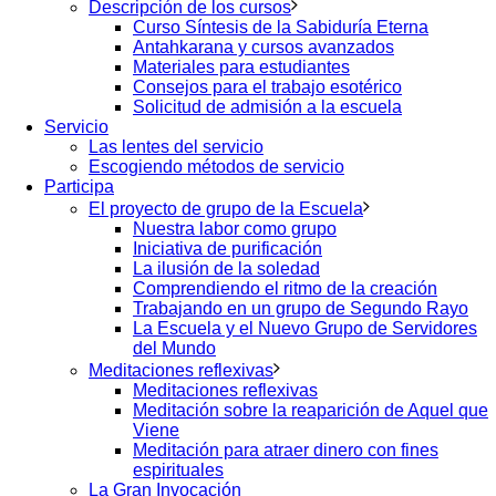
Descripción de los cursos
Curso Síntesis de la Sabiduría Eterna
Antahkarana y cursos avanzados
Materiales para estudiantes
Consejos para el trabajo esotérico
Solicitud de admisión a la escuela
Servicio
Las lentes del servicio
Escogiendo métodos de servicio
Participa
El proyecto de grupo de la Escuela
Nuestra labor como grupo
Iniciativa de purificación
La ilusión de la soledad
Comprendiendo el ritmo de la creación
Trabajando en un grupo de Segundo Rayo
La Escuela y el Nuevo Grupo de Servidores
del Mundo
Meditaciones reflexivas
Meditaciones reflexivas
Meditación sobre la reaparición de Aquel que
Viene
Meditación para atraer dinero con fines
espirituales
La Gran Invocación