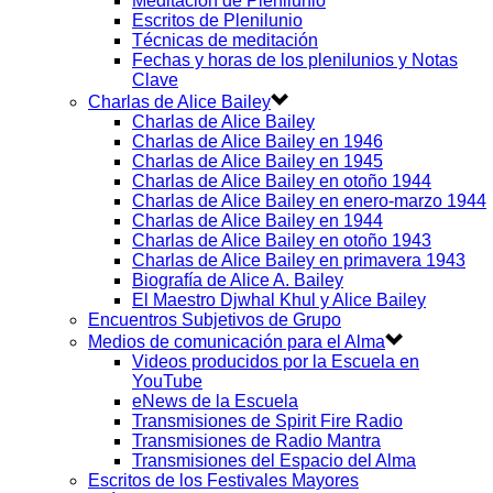
Meditación de Plenilunio
Escritos de Plenilunio
Técnicas de meditación
Fechas y horas de los plenilunios y Notas
Clave
Charlas de Alice Bailey
Charlas de Alice Bailey
Charlas de Alice Bailey en 1946
Charlas de Alice Bailey en 1945
Charlas de Alice Bailey en otoño 1944
Charlas de Alice Bailey en enero-marzo 1944
Charlas de Alice Bailey en 1944
Charlas de Alice Bailey en otoño 1943
Charlas de Alice Bailey en primavera 1943
Biografía de Alice A. Bailey
El Maestro Djwhal Khul y Alice Bailey
Encuentros Subjetivos de Grupo
Medios de comunicación para el Alma
Videos producidos por la Escuela en
YouTube
eNews de la Escuela
Transmisiones de Spirit Fire Radio
Transmisiones de Radio Mantra
Transmisiones del Espacio del Alma
Escritos de los Festivales Mayores