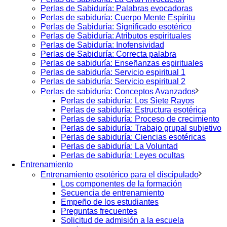
Perlas de Sabiduría: Palabras evocadoras
Perlas de sabiduría: Cuerpo Mente Espíritu
Perlas de Sabiduría: Significado esotérico
Perlas de Sabiduría: Atributos espirituales
Perlas de Sabiduría: Inofensividad
Perlas de Sabiduría: Correcta palabra
Perlas de sabiduría: Enseñanzas espirituales
Perlas de sabiduría: Servicio espiritual 1
Perlas de sabiduría: Servicio espiritual 2
Perlas de sabiduría: Conceptos Avanzados
Perlas de sabiduría: Los Siete Rayos
Perlas de sabiduría: Estructura esotérica
Perlas de sabiduría: Proceso de crecimiento
Perlas de sabiduría: Trabajo grupal subjetivo
Perlas de sabiduría: Ciencias esotéricas
Perlas de sabiduría: La Voluntad
Perlas de sabiduría: Leyes ocultas
Entrenamiento
Entrenamiento esotérico para el discipulado
Los componentes de la formación
Secuencia de entrenamiento
Empeño de los estudiantes
Preguntas frecuentes
Solicitud de admisión a la escuela