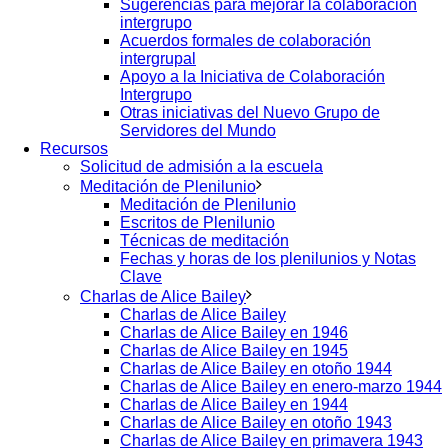
Sugerencias para mejorar la colaboración
intergrupo
Acuerdos formales de colaboración
intergrupal
Apoyo a la Iniciativa de Colaboración
Intergrupo
Otras iniciativas del Nuevo Grupo de
Servidores del Mundo
Recursos
Solicitud de admisión a la escuela
Meditación de Plenilunio
Meditación de Plenilunio
Escritos de Plenilunio
Técnicas de meditación
Fechas y horas de los plenilunios y Notas
Clave
Charlas de Alice Bailey
Charlas de Alice Bailey
Charlas de Alice Bailey en 1946
Charlas de Alice Bailey en 1945
Charlas de Alice Bailey en otoño 1944
Charlas de Alice Bailey en enero-marzo 1944
Charlas de Alice Bailey en 1944
Charlas de Alice Bailey en otoño 1943
Charlas de Alice Bailey en primavera 1943