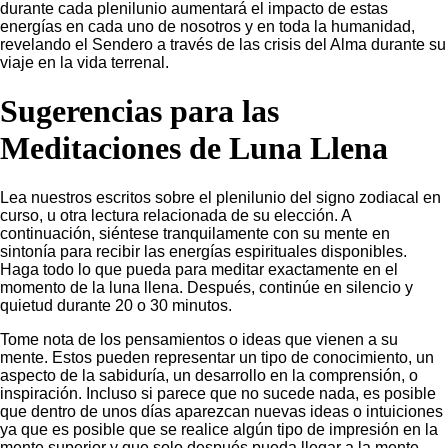
durante cada plenilunio aumentará el impacto de estas
energías en cada uno de nosotros y en toda la humanidad,
revelando el Sendero a través de las crisis del Alma durante su
viaje en la vida terrenal.
Sugerencias para las
Meditaciones de Luna Llena
Lea nuestros escritos sobre el plenilunio del signo zodiacal en
curso, u otra lectura relacionada de su elección. A
continuación, siéntese tranquilamente con su mente en
sintonía para recibir las energías espirituales disponibles.
Haga todo lo que pueda para meditar exactamente en el
momento de la luna llena. Después, continúe en silencio y
quietud durante 20 o 30 minutos.
Tome nota de los pensamientos o ideas que vienen a su
mente. Estos pueden representar un tipo de conocimiento, un
aspecto de la sabiduría, un desarrollo en la comprensión, o
inspiración. Incluso si parece que no sucede nada, es posible
que dentro de unos días aparezcan nuevas ideas o intuiciones
ya que es posible que se realice algún tipo de impresión en la
mente superior y que solo después pueda llegar a la mente