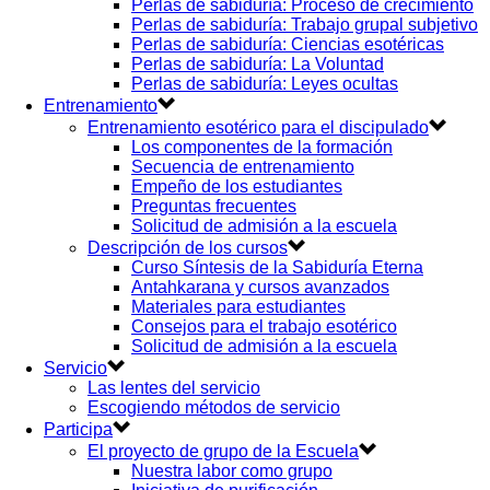
Perlas de sabiduría: Proceso de crecimiento
Perlas de sabiduría: Trabajo grupal subjetivo
Perlas de sabiduría: Ciencias esotéricas
Perlas de sabiduría: La Voluntad
Perlas de sabiduría: Leyes ocultas
Entrenamiento
Entrenamiento esotérico para el discipulado
Los componentes de la formación
Secuencia de entrenamiento
Empeño de los estudiantes
Preguntas frecuentes
Solicitud de admisión a la escuela
Descripción de los cursos
Curso Síntesis de la Sabiduría Eterna
Antahkarana y cursos avanzados
Materiales para estudiantes
Consejos para el trabajo esotérico
Solicitud de admisión a la escuela
Servicio
Las lentes del servicio
Escogiendo métodos de servicio
Participa
El proyecto de grupo de la Escuela
Nuestra labor como grupo