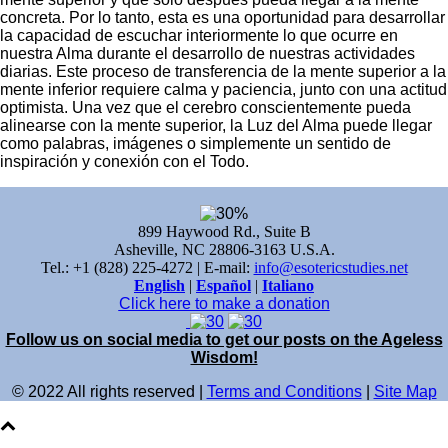
concreta. Por lo tanto, esta es una oportunidad para desarrollar
la capacidad de escuchar interiormente lo que ocurre en
nuestra Alma durante el desarrollo de nuestras actividades
diarias. Este proceso de transferencia de la mente superior a la
mente inferior requiere calma y paciencia, junto con una actitud
optimista. Una vez que el cerebro conscientemente pueda
alinearse con la mente superior, la Luz del Alma puede llegar
como palabras, imágenes o simplemente un sentido de
inspiración y conexión con el Todo.
899 Haywood Rd., Suite B
Asheville, NC 28806-3163 U.S.A.
Tel.: +1 (828) 225-4272 | E-mail:
info@esotericstudies.net
English
|
Español
|
Italiano
Click here to make a donation
Follow us on social media to get our posts on the Ageless
Wisdom!
© 2022 All rights reserved |
Terms and Conditions
|
Site Map