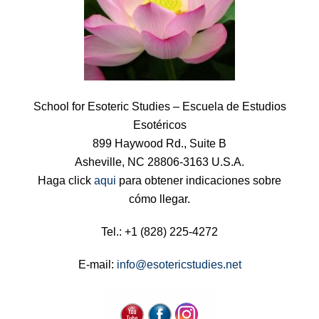
School for Esoteric Studies – Escuela de Estudios
Esotéricos
899 Haywood Rd., Suite B
Asheville, NC 28806-3163 U.S.A.
Haga click
aqui
para obtener indicaciones sobre
cómo llegar.
Tel.: +1 (828) 225-4272
E-mail:
info@esotericstudies.net