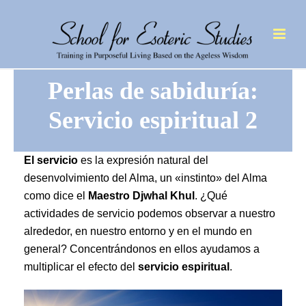
Perlas de sabiduría:
Servicio espiritual 2
El servicio
es la expresión natural del
desenvolvimiento del Alma, un «instinto» del Alma
como dice el
Maestro Djwhal Khul
. ¿Qué
actividades de servicio podemos observar a nuestro
alrededor, en nuestro entorno y en el mundo en
general? Concentrándonos en ellos ayudamos a
multiplicar el efecto del
servicio espiritual
.