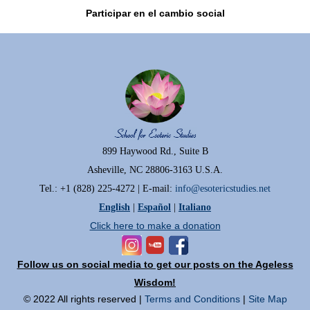
Participar en el cambio social
899 Haywood Rd., Suite B
Asheville, NC 28806-3163 U.S.A.
Tel.: +1 (828) 225-4272 | E-mail:
info@esotericstudies.net
English
|
Español
|
Italiano
Click here to make a donation
Follow us on social media to get our posts on the Ageless
Wisdom!
© 2022 All rights reserved |
Terms and Conditions
|
Site Map