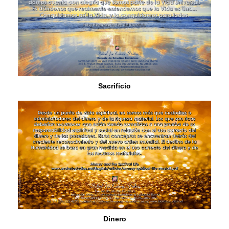
Sacrificio
Dinero