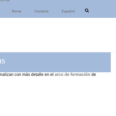
Donar
Contacto
Español
as
nalizan con más detalle en el
arco de formación
de