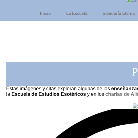
Inicio
La Escuela
Sabiduría Eterna
P
Estas imágenes y citas exploran algunas de las
enseñanzas
la
Escuela de Estudios Esotéricos
y en los
charlas de Ali