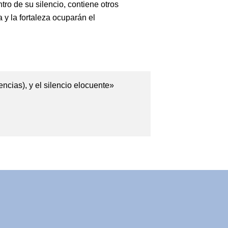
ntro de su silencio, contiene otros
 y la fortaleza ocuparán el
dencias), y el silencio elocuente»