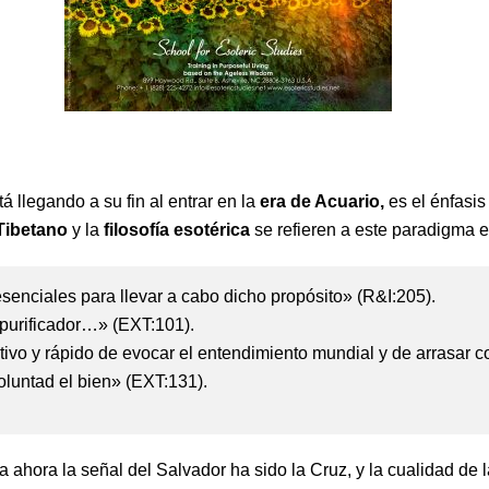
á llegando a su fin al entrar en la
era de Acuario,
es el énfasis
Tibetano
y la
filosofía esotérica
se refieren a este paradigma e
esenciales para llevar a cabo dicho propósito» (R&I:205).
 purificador…» (EXT:101).
tivo y rápido de evocar el entendimiento mundial y de arrasar 
voluntad el bien» (EXT:131).
ora la señal del Salvador ha sido la Cruz, y la cualidad de la 