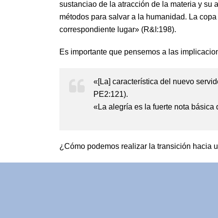
sustanciao de la atracción de la materia y su a
métodos para salvar a la humanidad. La copa de
correspondiente lugar» (R&I:198).
Es importante que pensemos a las implicacion
«[La] característica del nuevo servid
PE2:121).
«La alegría es la fuerte nota básica
¿Cómo podemos realizar la transición hacia u