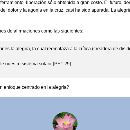
ferramiento -liberación sólo obtenida a gran costo. El futuro, de
l dolor y la agonía en la cruz, casi ha sido apurada. La alegría
es de afirmaciones como las siguientes:
or es la alegría, la cual reemplaza a la crítica (creadora de disi
 de nuestro sistema solar» (PE1:29).
n enfoque centrado en la alegría?