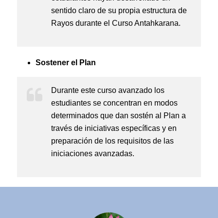
sentido claro de su propia estructura de
Rayos durante el Curso Antahkarana.
Sostener el Plan
Durante este curso avanzado los
estudiantes se concentran en modos
determinados que dan sostén al Plan a
través de iniciativas específicas y en
preparación de los requisitos de las
iniciaciones avanzadas.