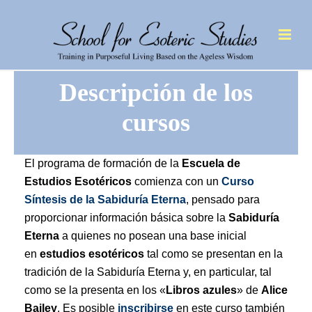
Descripción de los
cursos
El programa de formación de la
Escuela de
Estudios Esotéricos
comienza con un
Curso
Síntesis de la Sabiduría Eterna
, pensado para
proporcionar información básica sobre la
Sabiduría
Eterna
a quienes no posean una base inicial
en
estudios esotéricos
tal como se presentan en la
tradición de la Sabiduría Eterna y, en particular, tal
como se la presenta en los «
Libros azules
» de
Alice
Bailey
. Es posible
inscribirse
en este curso también