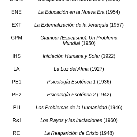
ENE
La Educación en la Nueva Era
(1954)
EXT
La Externalización de la Jerarquía
(1957)
GPM
Glamour (Espejismo): Un Problema
Mundial
(1950)
IHS
Iniciación Humana y Solar
(1922)
LA
La Luz del Alma
(1927)
PE1
Psicología Esotérica 1
(1936)
PE2
Psicología Esotérica 2
(1942)
PH
Los Problemas de la Humanidad
(1946)
R&I
Los Rayos y las Iniciaciones
(1960)
RC
La Reaparición de Cristo
(1948)