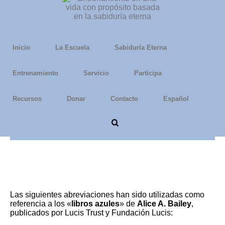
Inicio
La Escuela
Sabiduría Eterna
Entrenamiento
Servicio
Participa
Recursos
Donar
Contacto
Español
Lista de Libros Azules
Las siguientes abreviaciones han sido utilizadas como
referencia a los «
libros azules
» de
Alice A. Bailey
,
publicados por Lucis Trust y Fundación Lucis: