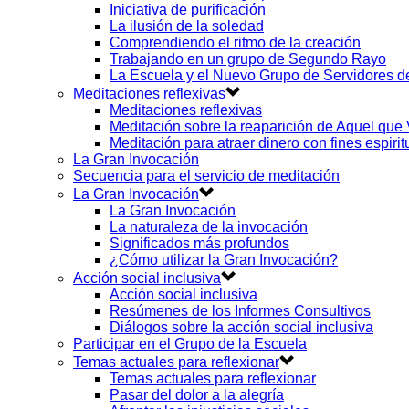
Iniciativa de purificación
La ilusión de la soledad
Comprendiendo el ritmo de la creación
Trabajando en un grupo de Segundo Rayo
La Escuela y el Nuevo Grupo de Servidores 
Meditaciones reflexivas
Meditaciones reflexivas
Meditación sobre la reaparición de Aquel que
Meditación para atraer dinero con fines espirit
La Gran Invocación
Secuencia para el servicio de meditación
La Gran Invocación
La Gran Invocación
La naturaleza de la invocación
Significados más profundos
¿Cómo utilizar la Gran Invocación?
Acción social inclusiva
Acción social inclusiva
Resúmenes de los Informes Consultivos
Diálogos sobre la acción social inclusiva
Participar en el Grupo de la Escuela
Temas actuales para reflexionar
Temas actuales para reflexionar
Pasar del dolor a la alegría