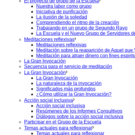
El proyecto de grupo de la Escuela
Nuestra labor como grupo
Iniciativa de purificación
La ilusión de la soledad
Comprendiendo el ritmo de la creación
Trabajando en un grupo de Segundo Rayo
La Escuela y el Nuevo Grupo de Servidores 
Meditaciones reflexivas
Meditaciones reflexivas
Meditación sobre la reaparición de Aquel que
Meditación para atraer dinero con fines espirit
La Gran Invocación
Secuencia para el servicio de meditación
La Gran Invocación
La Gran Invocación
La naturaleza de la invocación
Significados más profundos
¿Cómo utilizar la Gran Invocación?
Acción social inclusiva
Acción social inclusiva
Resúmenes de los Informes Consultivos
Diálogos sobre la acción social inclusiva
Participar en el Grupo de la Escuela
Temas actuales para reflexionar
Temas actuales para reflexionar