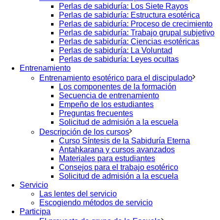
Perlas de sabiduría: Los Siete Rayos
Perlas de sabiduría: Estructura esotérica
Perlas de sabiduría: Proceso de crecimiento
Perlas de sabiduría: Trabajo grupal subjetivo
Perlas de sabiduría: Ciencias esotéricas
Perlas de sabiduría: La Voluntad
Perlas de sabiduría: Leyes ocultas
Entrenamiento
Entrenamiento esotérico para el discipulado
Los componentes de la formación
Secuencia de entrenamiento
Empeño de los estudiantes
Preguntas frecuentes
Solicitud de admisión a la escuela
Descripción de los cursos
Curso Síntesis de la Sabiduría Eterna
Antahkarana y cursos avanzados
Materiales para estudiantes
Consejos para el trabajo esotérico
Solicitud de admisión a la escuela
Servicio
Las lentes del servicio
Escogiendo métodos de servicio
Participa