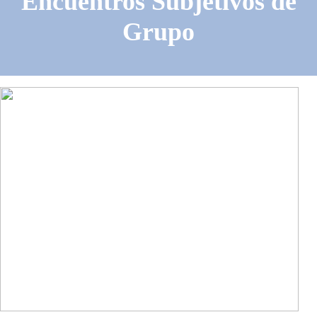
Encuentros Subjetivos de
Grupo