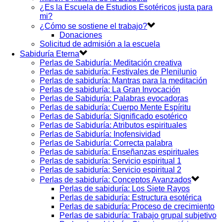
¿Es la Escuela de Estudios Esotéricos justa para
mi?
¿Cómo se sostiene el trabajo?
Donaciones
Solicitud de admisión a la escuela
Sabiduría Eterna
Perlas de Sabiduría: Meditación creativa
Perlas de sabiduría: Festivales de Plenilunio
Perlas de sabiduría: Mantras para la meditación
Perlas de sabiduría: La Gran Invocación
Perlas de Sabiduría: Palabras evocadoras
Perlas de sabiduría: Cuerpo Mente Espíritu
Perlas de Sabiduría: Significado esotérico
Perlas de Sabiduría: Atributos espirituales
Perlas de Sabiduría: Inofensividad
Perlas de Sabiduría: Correcta palabra
Perlas de sabiduría: Enseñanzas espirituales
Perlas de sabiduría: Servicio espiritual 1
Perlas de sabiduría: Servicio espiritual 2
Perlas de sabiduría: Conceptos Avanzados
Perlas de sabiduría: Los Siete Rayos
Perlas de sabiduría: Estructura esotérica
Perlas de sabiduría: Proceso de crecimiento
Perlas de sabiduría: Trabajo grupal subjetivo