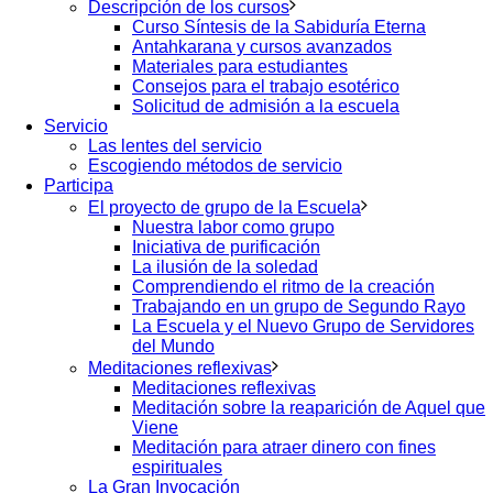
Descripción de los cursos
Curso Síntesis de la Sabiduría Eterna
Antahkarana y cursos avanzados
Materiales para estudiantes
Consejos para el trabajo esotérico
Solicitud de admisión a la escuela
Servicio
Las lentes del servicio
Escogiendo métodos de servicio
Participa
El proyecto de grupo de la Escuela
Nuestra labor como grupo
Iniciativa de purificación
La ilusión de la soledad
Comprendiendo el ritmo de la creación
Trabajando en un grupo de Segundo Rayo
La Escuela y el Nuevo Grupo de Servidores
del Mundo
Meditaciones reflexivas
Meditaciones reflexivas
Meditación sobre la reaparición de Aquel que
Viene
Meditación para atraer dinero con fines
espirituales
La Gran Invocación