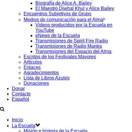
Biografía de Alice A. Bailey
El Maestro Djwhal Khul y Alice Bailey
Encuentros Subjetivos de Grupo
Medios de comunicación para el Alma
Videos producidos por la Escuela en
YouTube
eNews de la Escuela
Transmisiones de Spirit Fire Radio
Transmisiones de Radio Mantra
Transmisiones del Espacio del Alma
Escritos de los Festivales Mayores
Artículos
Enlaces
Agradecimientos
Lista de Libros Azules
Donaciones
Donar
Contacto
Español
Inicio
La Escuela
Misión e historia de la Escuela