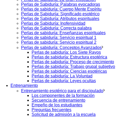
Perlas de Sabiduría: Palabras evocadoras
Perlas de sabiduría: Cuerpo Mente Espíritu
Perlas de Sabiduría: Significado esotérico
Perlas de Sabiduría: Atributos espirituales
Perlas de Sabiduría: Inofensividad
Perlas de Sabiduría: Correcta palabra
Perlas de sabiduría: Enseñanzas espirituales
Perlas de sabiduría: Servicio espiritual 1
Perlas de sabiduría: Servicio espiritual 2
Perlas de sabiduría: Conceptos Avanzados
Perlas de sabiduría: Los Siete Rayos
Perlas de sabiduría: Estructura esotérica
Perlas de sabiduría: Proceso de crecimiento
Perlas de sabiduría: Trabajo grupal subjetivo
Perlas de sabiduría: Ciencias esotéricas
Perlas de sabiduría: La Voluntad
Perlas de sabiduría: Leyes ocultas
Entrenamiento
Entrenamiento esotérico para el discipulado
Los componentes de la formación
Secuencia de entrenamiento
Empeño de los estudiantes
Preguntas frecuentes
Solicitud de admisión a la escuela