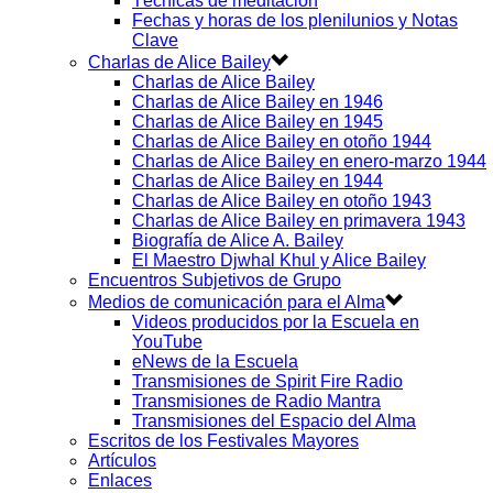
Técnicas de meditación
Fechas y horas de los plenilunios y Notas
Clave
Charlas de Alice Bailey
Charlas de Alice Bailey
Charlas de Alice Bailey en 1946
Charlas de Alice Bailey en 1945
Charlas de Alice Bailey en otoño 1944
Charlas de Alice Bailey en enero-marzo 1944
Charlas de Alice Bailey en 1944
Charlas de Alice Bailey en otoño 1943
Charlas de Alice Bailey en primavera 1943
Biografía de Alice A. Bailey
El Maestro Djwhal Khul y Alice Bailey
Encuentros Subjetivos de Grupo
Medios de comunicación para el Alma
Videos producidos por la Escuela en
YouTube
eNews de la Escuela
Transmisiones de Spirit Fire Radio
Transmisiones de Radio Mantra
Transmisiones del Espacio del Alma
Escritos de los Festivales Mayores
Artículos
Enlaces