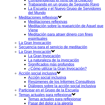
Comprendiendo el ritmo de la creación
Trabajando en un grupo de Segundo Rayo
La Escuela y el Nuevo Grupo de Servidores
del Mundo
Meditaciones reflexivas
Meditaciones reflexivas
Meditación sobre la reaparición de Aquel que
Viene
Meditación para atraer dinero con fines
espirituales
La Gran Invocación
Secuencia para el servicio de meditación
La Gran Invocación
La Gran Invocación
La naturaleza de la invocación
Significados más profundos
¿Cómo utilizar la Gran Invocación?
Acción social inclusiva
Acción social inclusiva
Resúmenes de los Informes Consultivos
Diálogos sobre la acción social inclusiva
Participar en el Grupo de la Escuela
Temas actuales para reflexionar
Temas actuales para reflexionar
Pasar del dolor a la alegría