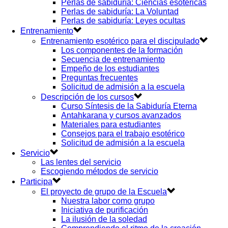
Perlas de sabiduría: Ciencias esotéricas
Perlas de sabiduría: La Voluntad
Perlas de sabiduría: Leyes ocultas
Entrenamiento
Entrenamiento esotérico para el discipulado
Los componentes de la formación
Secuencia de entrenamiento
Empeño de los estudiantes
Preguntas frecuentes
Solicitud de admisión a la escuela
Descripción de los cursos
Curso Síntesis de la Sabiduría Eterna
Antahkarana y cursos avanzados
Materiales para estudiantes
Consejos para el trabajo esotérico
Solicitud de admisión a la escuela
Servicio
Las lentes del servicio
Escogiendo métodos de servicio
Participa
El proyecto de grupo de la Escuela
Nuestra labor como grupo
Iniciativa de purificación
La ilusión de la soledad