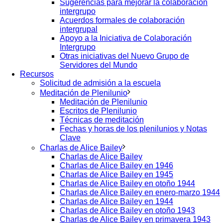
Sugerencias para mejorar la colaboración
intergrupo
Acuerdos formales de colaboración
intergrupal
Apoyo a la Iniciativa de Colaboración
Intergrupo
Otras iniciativas del Nuevo Grupo de
Servidores del Mundo
Recursos
Solicitud de admisión a la escuela
Meditación de Plenilunio
Meditación de Plenilunio
Escritos de Plenilunio
Técnicas de meditación
Fechas y horas de los plenilunios y Notas
Clave
Charlas de Alice Bailey
Charlas de Alice Bailey
Charlas de Alice Bailey en 1946
Charlas de Alice Bailey en 1945
Charlas de Alice Bailey en otoño 1944
Charlas de Alice Bailey en enero-marzo 1944
Charlas de Alice Bailey en 1944
Charlas de Alice Bailey en otoño 1943
Charlas de Alice Bailey en primavera 1943