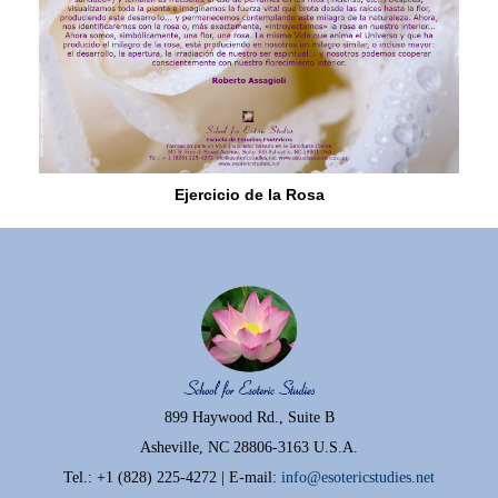
Ejercicio de la Rosa
899 Haywood Rd., Suite B
Asheville, NC 28806-3163 U.S.A.
Tel.: +1 (828) 225-4272 | E-mail:
info@esotericstudies.net