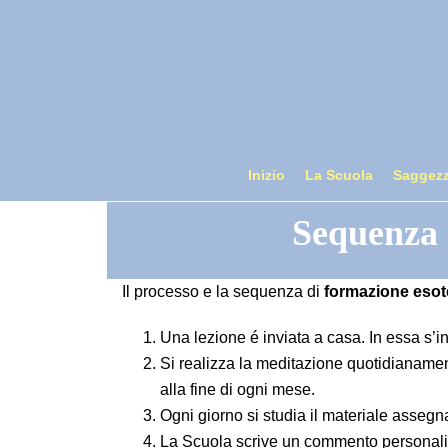
Inizio
La Scuola
Saggezz
Sequenza d
Il processo e la sequenza di
formazione esote
Una lezione é inviata a casa. In essa s’in
Si realizza la meditazione quotidianament
alla fine di ogni mese.
Ogni giorno si studia il materiale assegna
La Scuola scrive un commento personalizza