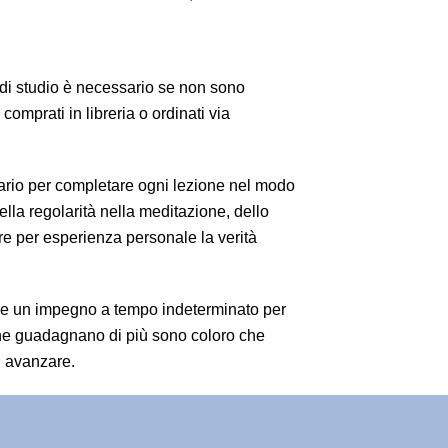
ri di studio è necessario se non sono
omprati in libreria o ordinati via
ssario per completare ogni lezione nel modo
della regolarità nella meditazione, dello
are per esperienza personale la verità
ede un impegno a tempo indeterminato per
li che guadagnano di più sono coloro che
ad avanzare.