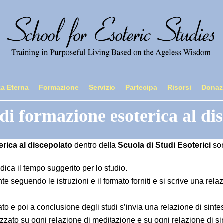
a Eterna
Formazione
Servizio
Partecipa
Risorsi
Donaz
i formazione esoterica al di
rica al discepolato
dentro della
Scuola di Studi Esoterici
son
dica il tempo suggerito per lo studio.
e seguendo le istruzioni e il formato forniti e si scrive una rel
to e poi a conclusione degli studi s’invia una relazione di sintes
to su ogni relazione di meditazione e su ogni relazione di sint