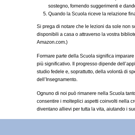
sostegno, fornendo suggerimenti e dand
Quando la Scuola riceve la relazione fina
Si prega di notare che le lezioni da sole non s
disponibili a casa o attraverso la vostra biblio
Amazon.com.)
Formare parte della Scuola significa imparare 
più significativo. Il progresso dipende dell’app
studio fedele e, soprattutto, della volontà di s
dell’Insegnamento.
Ognuno di noi può rimanere nella Scuola tant
consentire i molteplici aspetti coinvolti nella 
diventano allievi per tutta la vita, aiutando i s