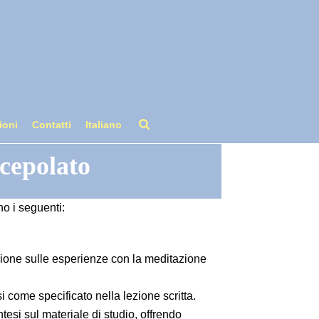
ioni
Contatti
Italiano
scepolato
o i seguenti:
azione sulle esperienze con la meditazione
i come specificato nella lezione scritta.
esi sul materiale di studio, offrendo