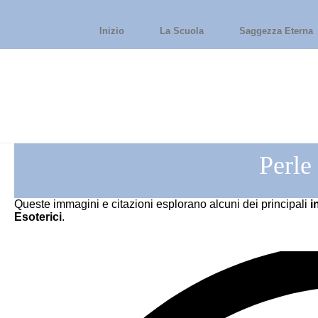
Inizio
La Scuola
Saggezza Eterna
Perle
Queste immagini e citazioni esplorano alcuni dei principali
i
Esoterici
.