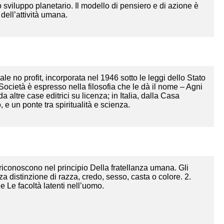
 sviluppo planetario. Il modello di pensiero e di azione è
dell’attività umana.
e no profit, incorporata nel 1946 sotto le leggi dello Stato
Società è espresso nella filosofia che le dà il nome – Agni
a altre case editrici su licenza; in Italia, dalla Casa
 e un ponte tra spiritualità e scienza.
iconoscono nel principio Della fratellanza umana. Gli
 distinzione di razza, credo, sesso, casta o colore. 2.
e Le facoltà latenti nell’uomo.