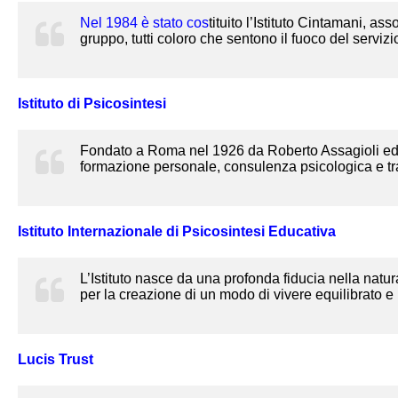
Nel 1984 è stato cos
tituito l’Istituto Cintamani, a
gruppo, tutti coloro che sentono il fuoco del serviz
Istituto di Psicosintesi
Fondato a Roma nel 1926 da Roberto Assagioli ed ere
formazione personale, consulenza psicologica e tra
Istituto Internazionale di Psicosintesi Educativa
L’Istituto nasce da una profonda fiducia nella natur
per la creazione di un modo di vivere equilibrato e i
Lucis Trust