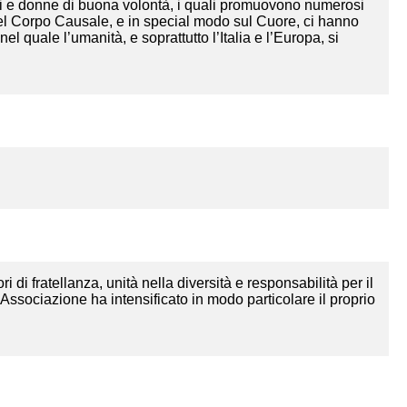
mini e donne di buona volontà, i quali promuovono numerosi
ri del Corpo Causale, e in special modo sul Cuore, ci hanno
 quale l’umanità, e soprattutto l’Italia e l’Europa, si
i di fratellanza, unità nella diversità e responsabilità per il
’Associazione ha intensificato in modo particolare il proprio