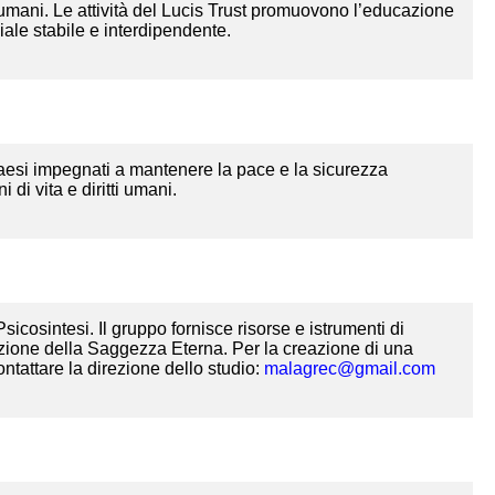
ti umani. Le attività del Lucis Trust promuovono l’educazione
iale stabile e interdipendente.
aesi impegnati a mantenere la pace e la sicurezza
di vita e diritti umani.
sicosintesi. Il gruppo fornisce risorse e istrumenti di
dizione della Saggezza Eterna. Per la creazione di una
contattare la direzione dello studio:
malagrec@gmail.com