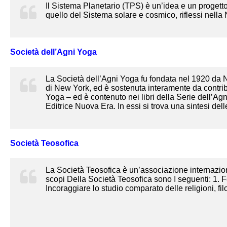
Il Sistema Planetario (TPS) è un’idea e un progetto
quello del Sistema solare e cosmico, riflessi nella 
Società dell’Agni Yoga
La Società dell’Agni Yoga fu fondata nel 1920 da Ni
di New York, ed è sostenuta interamente da contribu
Yoga – ed è contenuto nei libri della Serie dell’Agni 
Editrice Nuova Era. In essi si trova una sintesi del
Società Teosofica
La Società Teosofica è un’associazione internazion
scopi Della Società Teosofica sono I seguenti: 1. F
Incoraggiare lo studio comparato delle religioni, fil