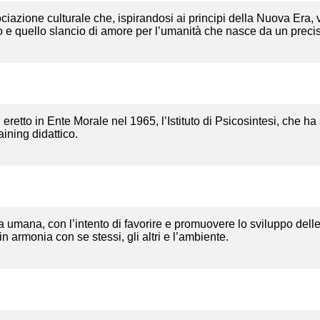
ssociazione culturale che, ispirandosi ai principi della Nuova Era,
io e quello slancio di amore per l’umanità che nasce da un precis
tto in Ente Morale nel 1965, l’Istituto di Psicosintesi, che ha 
ining didattico.
a umana, con l’intento di favorire e promuovere lo sviluppo delle
n armonia con se stessi, gli altri e l’ambiente.