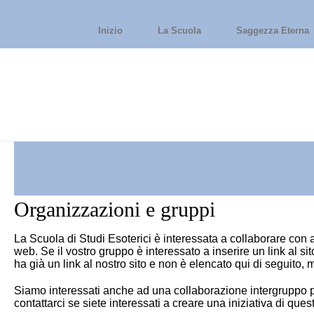
Inizio
La Scuola
Saggezza Eterna
Organizzazioni e gruppi
La Scuola di Studi Esoterici è interessata a collaborare con al
web. Se il vostro gruppo è interessato a inserire un link al 
ha già un link al nostro sito e non è elencato qui di seguito,
Siamo interessati anche ad una collaborazione intergruppo pi
contattarci se siete interessati a creare una iniziativa di que