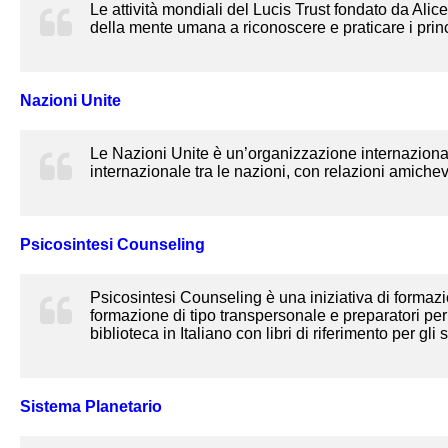
Le attività mondiali del Lucis Trust fondato da Alic
della mente umana a riconoscere e praticare i princi
Nazioni Unite
Le Nazioni Unite è un’organizzazione internaziona
internazionale tra le nazioni, con relazioni amichev
Psicosintesi Counseling
Psicosintesi Counseling è una iniziativa di formazion
formazione di tipo transpersonale e preparatori per
biblioteca
in Italiano con libri di riferimento per gl
Sistema Planetario