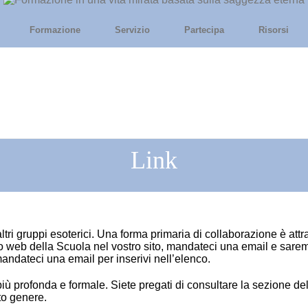
Formazione
Servizio
Partecipa
Risorsi
Link
tri gruppi esoterici. Una forma primaria di collaborazione è attra
sito web della Scuola nel vostro sito, mandateci una email e sare
 mandateci una email per inserivi nell’elenco.
ù profonda e formale. Siete pregati di consultare la sezione del
sto genere.