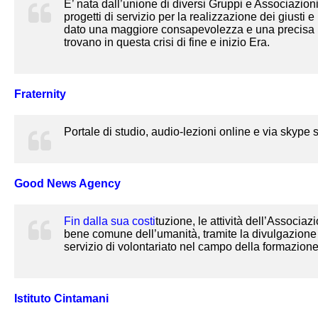
E’ nata dall’unione di diversi Gruppi e Associazion
progetti di servizio per la realizzazione dei giusti 
dato una maggiore consapevolezza e una precisa iden
trovano in questa crisi di fine e inizio Era.
Fraternity
Portale di studio, audio-lezioni online e via skype
Good News Agency
Fin dalla sua costi
tuzione, le attività dell’Associaz
bene comune dell’umanità, tramite la divulgazione de
servizio di volontariato nel campo della formazione
Istituto Cintamani